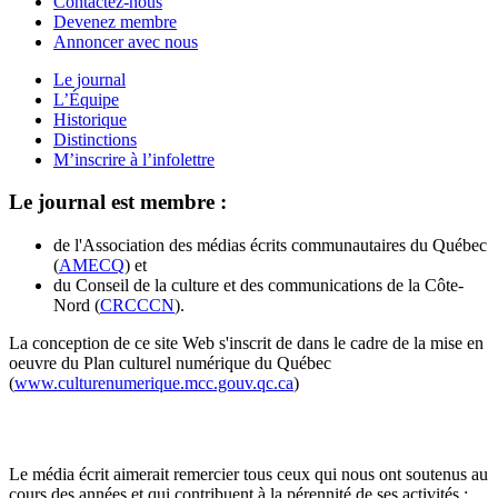
Contactez-nous
Devenez membre
Annoncer avec nous
Le journal
L’Équipe
Historique
Distinctions
M’inscrire à l’infolettre
Le journal est membre :
de l'Association des médias écrits communautaires du Québec
(
AMECQ
) et
du Conseil de la culture et des communications de la Côte-
Nord (
CRCCCN
).
La conception de ce site Web s'inscrit de dans le cadre de la mise en
oeuvre du Plan culturel numérique du Québec
(
www.culturenumerique.mcc.gouv.qc.ca
)
Le média écrit aimerait remercier tous ceux qui nous ont soutenus au
cours des années et qui contribuent à la pérennité de ses activités :