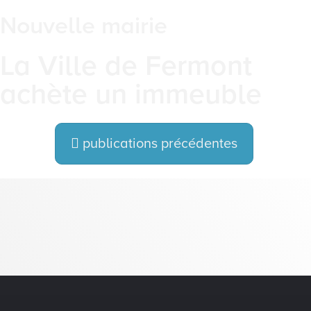
Nouvelle mairie
La Ville de Fermont
achète un immeuble
publications précédentes