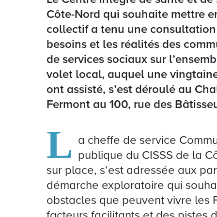
Côte-Nord qui souhaite mettre e
collectif a tenu une consultatio
besoins et les réalités des com
de services sociaux sur l’ensemble
volet local, auquel une vingtain
ont assisté, s’est déroulé au Chal
Fermont au 100, rue des Bâtisseu
L
a cheffe de service Commu
publique du CISSS de la Cô
sur place, s’est adressée aux part
démarche exploratoire qui souhaite
obstacles que peuvent vivre les 
facteurs facilitants et des pistes