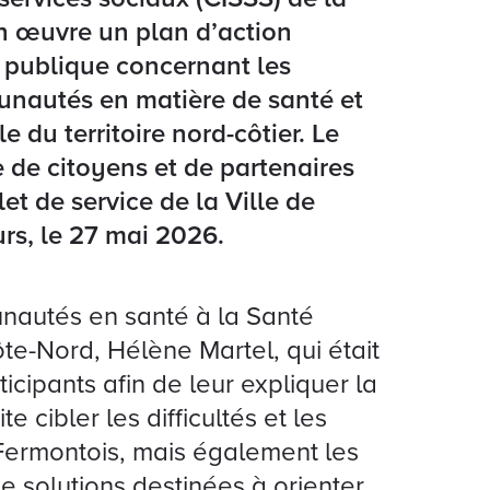
n œuvre un plan d’action
n publique concernant les
munautés en matière de santé et
 du territoire nord-côtier. Le
e de citoyens et de partenaires
et de service de la Ville de
rs, le 27 mai 2026.
nautés en santé à la Santé
te-Nord, Hélène Martel, qui était
icipants afin de leur expliquer la
 cibler les difficultés et les
Fermontois, mais également les
 de solutions destinées à orienter