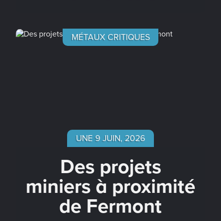
MÉTAUX CRITIQUES
UNE 9 JUIN, 2026
Des projets
miniers à proximité
de Fermont