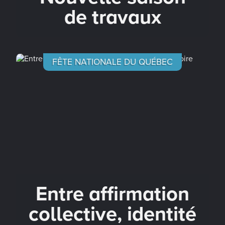
de travaux
FÊTE NATIONALE DU QUÉBEC
Entre affirmation
collective, identité