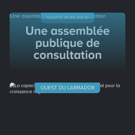
SANTÉ PUBLIQUE
Une assemblée
publique de
consultation
OUEST DU LABRADOR