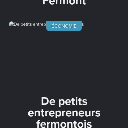
Fermont
ÉCONOMIE
De petits
entrepreneurs
fermontois