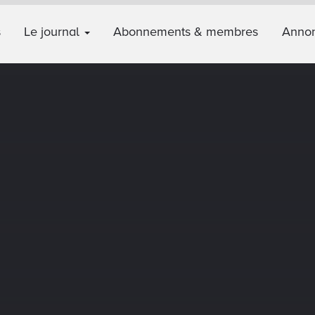
s
Le journal
Abonnements & membres
Annon