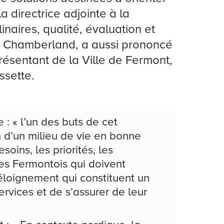
a directrice adjointe à la
inaires, qualité, évaluation et
e Chamberland, a aussi prononcé
résentant de la Ville de Fermont,
ssette.
 « l’un des buts de cet
on d’un milieu de vie en bonne
soins, les priorités, les
des Fermontois qui doivent
éloignement qui constituent un
services et de s’assurer de leur