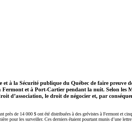
 et à la Sécurité publique du Québec de faire preuve 
l à Fermont et à Port-Cartier pendant la nuit. Selon les
it d’association, le droit de négocier et, par conséquent,
t près de 14 000 $ ont été distribuées à des grévistes à Fermont et cinq 
re pour les surveiller. Ces derniers étaient pourtant munis d’une lettre 