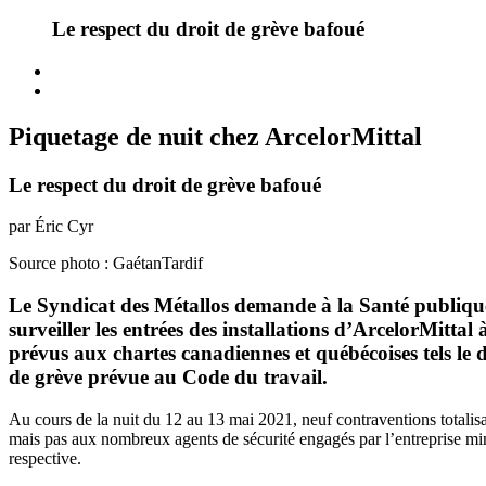
Le respect du droit de grève bafoué
Piquetage de nuit chez ArcelorMittal
Le respect du droit de grève bafoué
par Éric Cyr
Source photo : GaétanTardif
Le Syndicat des Métallos demande à la Santé publique
surveiller les entrées des installations d’ArcelorMitta
prévus aux chartes canadiennes et québécoises tels le dro
de grève prévue au Code du travail.
Au cours de la nuit du 12 au 13 mai 2021, neuf contraventions totalisan
mais pas aux nombreux agents de sécurité engagés par l’entreprise miniè
respective.