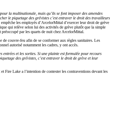
s pour la multinationale, mais qu’ils se font imposer des amendes
cher le piquetage des grévistes c’est entraver le droit des travailleurs
eu empêche les employés d’ArcelorMittal d’exercer leur droit de grève
ique qui relève selon lui des activités de grève plutôt que la simple
t préoccupé par les quarts de nuit chez ArcelorMittal.
de de couvre-feu afin de se conformer aux règles sanitaires. Les
rsonnel autorisé notamment les cadres, y ont accès.
es entrées et les sorties. Si une plainte est formulée pour recours
etage des grévistes, c’est entraver le droit de grève et leur
t Fire Lake a l’intention de contester les contraventions devant les