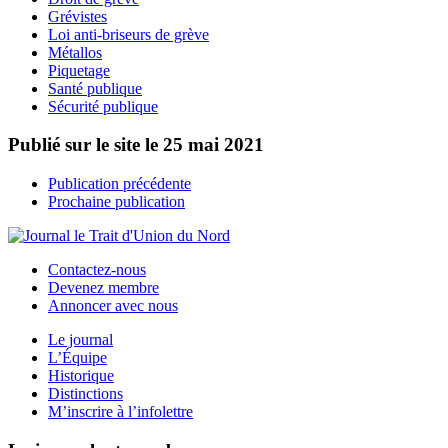
Grévistes
Loi anti-briseurs de grève
Métallos
Piquetage
Santé publique
Sécurité publique
Publié sur le site le
25 mai 2021
Publication précédente
Prochaine publication
Contactez-nous
Devenez membre
Annoncer avec nous
Le journal
L’Équipe
Historique
Distinctions
M’inscrire à l’infolettre