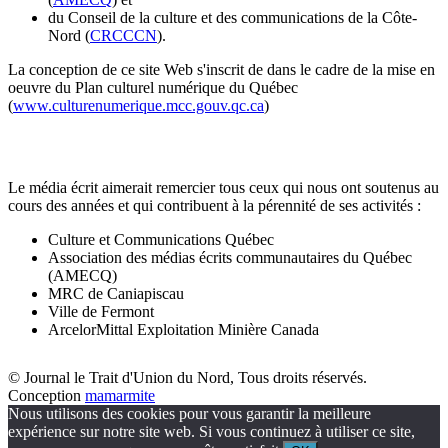
du Conseil de la culture et des communications de la Côte-
Nord (
CRCCCN
).
La conception de ce site Web s'inscrit de dans le cadre de la mise en
oeuvre du Plan culturel numérique du Québec
(
www.culturenumerique.mcc.gouv.qc.ca
)
Le média écrit aimerait remercier tous ceux qui nous ont soutenus au
cours des années et qui contribuent à la pérennité de ses activités :
Culture et Communications Québec
Association des médias écrits communautaires du Québec
(AMECQ)
MRC de Caniapiscau
Ville de Fermont
ArcelorMittal Exploitation Minière Canada
© Journal le Trait d'Union du Nord, Tous droits réservés.
Conception
mamarmite
Nous utilisons des cookies pour vous garantir la meilleure
expérience sur notre site web. Si vous continuez à utiliser ce site,