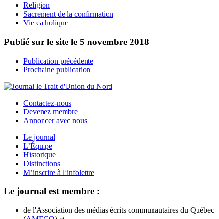
Religion
Sacrement de la confirmation
Vie catholique
Publié sur le site le
5 novembre 2018
Publication précédente
Prochaine publication
Contactez-nous
Devenez membre
Annoncer avec nous
Le journal
L’Équipe
Historique
Distinctions
M’inscrire à l’infolettre
Le journal est membre :
de l'Association des médias écrits communautaires du Québec
(
AMECQ
) et