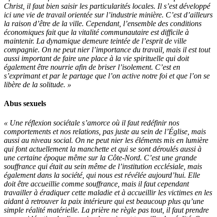
Christ, il faut bien saisir les particularités locales. Il s’est développé
ici une vie de travail orientée sur l’industrie minière. C’est d’ailleurs
la raison d’être de la ville. Cependant, l’ensemble des conditions
économiques fait que la vitalité communautaire est difficile à
maintenir. La dynamique demeure teintée de l’esprit de ville
compagnie. On ne peut nier l’importance du travail, mais il est tout
aussi important de faire une place à la vie spirituelle qui doit
également être nourrie afin de briser l’isolement. C’est en
s’exprimant et par le partage que l’on active notre foi et que l’on se
libère de la solitude. »
Abus sexuels
« Une réflexion sociétale s’amorce où il faut redéfinir nos
comportements et nos relations, pas juste au sein de l’Église, mais
aussi au niveau social. On ne peut nier les éléments mis en lumière
qui font actuellement la manchette et qui se sont déroulés aussi à
une certaine époque même sur la Côte-Nord. C’est une grande
souffrance qui était au sein même de l’institution ecclésiale, mais
également dans la société, qui nous est révélée aujourd’hui. Elle
doit être accueillie comme souffrance, mais il faut cependant
travailler à éradiquer cette maladie et à accueillir les victimes en les
aidant à retrouver la paix intérieure qui est beaucoup plus qu’une
simple réalité matérielle. La prière ne règle pas tout, il faut prendre