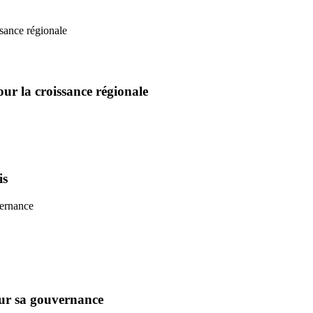
our la croissance régionale
is
sur sa gouvernance