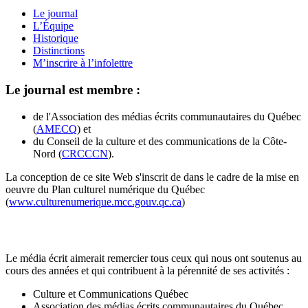
Le journal
L’Équipe
Historique
Distinctions
M’inscrire à l’infolettre
Le journal est membre :
de l'Association des médias écrits communautaires du Québec
(
AMECQ
) et
du Conseil de la culture et des communications de la Côte-
Nord (
CRCCCN
).
La conception de ce site Web s'inscrit de dans le cadre de la mise en
oeuvre du Plan culturel numérique du Québec
(
www.culturenumerique.mcc.gouv.qc.ca
)
Le média écrit aimerait remercier tous ceux qui nous ont soutenus au
cours des années et qui contribuent à la pérennité de ses activités :
Culture et Communications Québec
Association des médias écrits communautaires du Québec