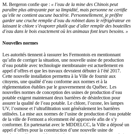
M. Bergeron confie que :
« l’eau de la mine des Chinois peut
paraître plus attrayante par sa limpidité, mais personne ne certifie
qu’elle ne contient aucune bactérie. Personnellement, je préfère
garder une cruche remplie d’eau du robinet dans le réfrigérateur en
laissant le chlore s’évaporer plutôt que d’aller remplir des bouteilles
d’eau dans le bois exactement où les animaux font leurs besoins. »
Nouvelles normes
Les autorités tiennent à rassurer les Fermontois en mentionnant
qu’afin de corriger la situation, une nouvelle usine de production
d’eau potable avec technologie membranaire est actuellement en
appel d’offres et que les travaux devraient débuter à l’été 2017.
Cette nouvelle installation permettra à la Ville de fournir aux
citoyens, une qualité d’eau conforme aux normes et à la
règlementation établies par le gouvernement du Québec. Les
nouvelles normes de conception des usines de production d’eau
potable exigent maintenant deux barrières de désinfection pour
assurer la qualité de l’eau potable. Le chlore, l’ozone, les lampes
UV, l’osmose et l’ultrafiltration sont généralement les barrières
utilisées. La mise aux normes de l’usine de production d’eau potable
de la ville de Fermont a récemment été approuvée afin de s’y
conformer. En partenariat avec le MDDELCC, la Ville a déposé un
appel d’offres pour la construction d’une nouvelle usine de