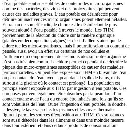
d’eau potable sont susceptibles de contenir des micro-organismes
comme des bactéries, des virus et des protozoaires, qui peuvent
causer des maladies graves. L’eau potable est désinfectée pour
détruire ou inactiver ces micro-organismes potentiellement néfastes.
En raison de son efficacité, le chlore est le désinfectant le plus
souvent ajouté à l’eau potable à travers le monde. Les THM
proviennent de la réaction du chlore sur la matière organique
(plantes en décomposition, algues) et c’est d’ailleurs ainsi que le
chlore tue les micro-organismes, mais il pourrait, selon un courant de
pensée, aussi avoir un effet sur certaines de nos cellules et
l’influence du comportement de ces molécules sur notre organisme
n’est pas très bien connu. Le chlore permet cependant de détruire la
plupart des micro-organismes susceptibles de causer des maladies
parfois mortelles. On peut être exposé aux THM en buvant de l’eau
ou par contact de l’eau avec la peau dans la salle de bains, mais
surtout à la piscine où le contact est prolongé. La population est
principalement exposée aux THM par ingestion d’eau potable. Ces
composés peuvent également être absorbés par la peau lors d’un
contact cutané avec l’eau ou encore être inhalés une fois qu’ils se
sont volatilisés de l’eau. Outre l’ingestion d’eau potable, la douche,
la lessive, le lave-vaisselle, les piscines et les cuves thermales
figurent parmi les sources d’exposition aux THM. Ces substances
sont aussi détectées dans les aliments et dans une moindre mesure
dans l’air extérieur et dans certains produits de consommation.