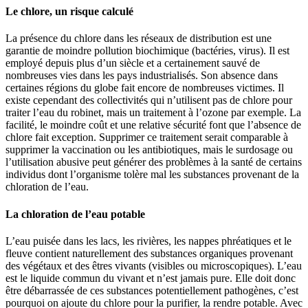
Le chlore, un risque calculé
La présence du chlore dans les réseaux de distribution est une
garantie de moindre pollution biochimique (bactéries, virus). Il est
employé depuis plus d’un siècle et a certainement sauvé de
nombreuses vies dans les pays industrialisés. Son absence dans
certaines régions du globe fait encore de nombreuses victimes. Il
existe cependant des collectivités qui n’utilisent pas de chlore pour
traiter l’eau du robinet, mais un traitement à l’ozone par exemple. La
facilité, le moindre coût et une relative sécurité font que l’absence de
chlore fait exception. Supprimer ce traitement serait comparable à
supprimer la vaccination ou les antibiotiques, mais le surdosage ou
l’utilisation abusive peut générer des problèmes à la santé de certains
individus dont l’organisme tolère mal les substances provenant de la
chloration de l’eau.
La chloration de l’eau potable
L’eau puisée dans les lacs, les rivières, les nappes phréatiques et le
fleuve contient naturellement des substances organiques provenant
des végétaux et des êtres vivants (visibles ou microscopiques). L’eau
est le liquide commun du vivant et n’est jamais pure. Elle doit donc
être débarrassée de ces substances potentiellement pathogènes, c’est
pourquoi on ajoute du chlore pour la purifier, la rendre potable. Avec