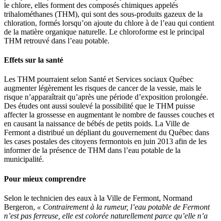
le chlore, elles forment des composés chimiques appelés
trihalométhanes (THM), qui sont des sous-produits gazeux de la
chloration, formés lorsqu’on ajoute du chlore à de l’eau qui contient
de la matière organique naturelle. Le chloroforme est le principal
THM retrouvé dans l’eau potable.
Effets sur la santé
Les THM pourraient selon Santé et Services sociaux Québec
augmenter légèrement les risques de cancer de la vessie, mais le
risque n’apparaîtrait qu’après une période d’exposition prolongée.
Des études ont aussi soulevé la possibilité que le THM puisse
affecter la grossesse en augmentant le nombre de fausses couches et
en causant la naissance de bébés de petits poids. La Ville de
Fermont a distribué un dépliant du gouvernement du Québec dans
les cases postales des citoyens fermontois en juin 2013 afin de les
informer de la présence de THM dans l’eau potable de la
municipalité.
Pour mieux comprendre
Selon le technicien des eaux à la Ville de Fermont, Normand
Bergeron,
« Contrairement à la rumeur, l’eau potable de Fermont
n’est pas ferreuse, elle est colorée naturellement parce qu’elle n’a