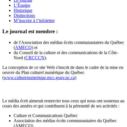
Le journal
L’Équipe
Historique
Distinctions
M’inscrire à l’infolettre
Le journal est membre :
de l'Association des médias écrits communautaires du Québec
(
AMECQ
) et
du Conseil de la culture et des communications de la Côte-
Nord (
CRCCCN
).
La conception de ce site Web s'inscrit de dans le cadre de la mise en
oeuvre du Plan culturel numérique du Québec
(
www.culturenumerique.mcc.gouv.qc.ca
)
Le média écrit aimerait remercier tous ceux qui nous ont soutenus au
cours des années et qui contribuent à la pérennité de ses activités :
Culture et Communications Québec
Association des médias écrits communautaires du Québec
(AMECQ)