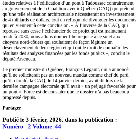
études relatives à l’édification d’un pont à Tadoussac contrairement
au gouvernement de la Coalition avenir Québec (CAQ) qui prétend
qu’une telle réalisation architecturale nécessiterait un investissement
de 4 milliards de dollars, tout en refusant de divulguer les documents
qui en viennent à cette conclusion. « À l’inverse de la CAQ, qui
repousse sans cesse l’échéancier de ce projet qui est maintenant
rendu à 2030, nous allons donner l’heure juste à ce sujet aux
citoyens nord-côtiers qui souhaitent de façon légitime un
désenclavement de leur région et qui ont le droit de connaître les
résultats des analyses financées par les fonds publics », conclut le
député Arseneau.
Le premier ministre du Québec, François Legault, qui a annoncé
qu’il ne solliciterait pas un nouveau mandat comme chef du parti
qu’il a fondé, la CAQ, le 14 janvier dernier, avait dit lors de la
dernière campagne électorale qu’il avait « un préjugé favorable pour
un pont ». Force est de constater que le dossier n’a pas beaucoup
progressé depuis.
Partager
Publié le 3 février, 2026, dans la publication :
Numéro _2
Volume_44
Baie-Sainte-Catherine