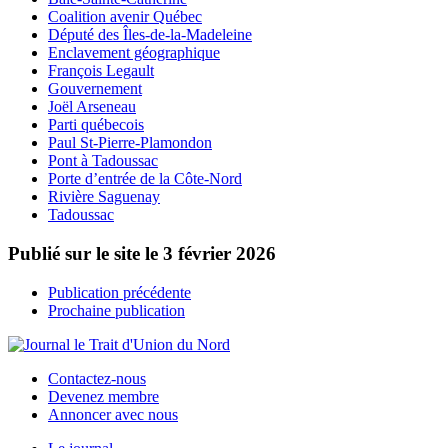
Coalition avenir Québec
Député des Îles-de-la-Madeleine
Enclavement géographique
François Legault
Gouvernement
Joël Arseneau
Parti québecois
Paul St-Pierre-Plamondon
Pont à Tadoussac
Porte d’entrée de la Côte-Nord
Rivière Saguenay
Tadoussac
Publié sur le site le
3 février 2026
Publication précédente
Prochaine publication
Contactez-nous
Devenez membre
Annoncer avec nous