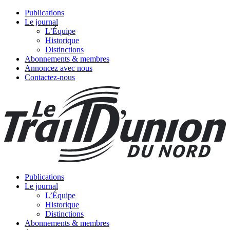
Publications
Le journal
L’Équipe
Historique
Distinctions
Abonnements & membres
Annoncez avec nous
Contactez-nous
Publications
Le journal
L’Équipe
Historique
Distinctions
Abonnements & membres