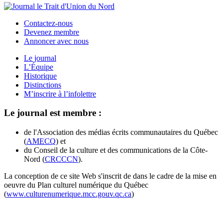
Contactez-nous
Devenez membre
Annoncer avec nous
Le journal
L’Équipe
Historique
Distinctions
M’inscrire à l’infolettre
Le journal est membre :
de l'Association des médias écrits communautaires du Québec
(
AMECQ
) et
du Conseil de la culture et des communications de la Côte-
Nord (
CRCCCN
).
La conception de ce site Web s'inscrit de dans le cadre de la mise en
oeuvre du Plan culturel numérique du Québec
(
www.culturenumerique.mcc.gouv.qc.ca
)