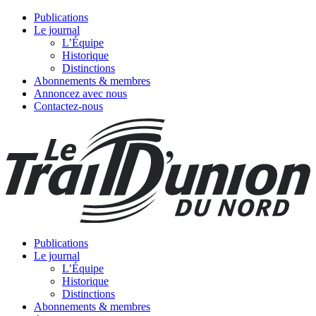
Publications
Le journal
L’Équipe
Historique
Distinctions
Abonnements & membres
Annoncez avec nous
Contactez-nous
Publications
Le journal
L’Équipe
Historique
Distinctions
Abonnements & membres