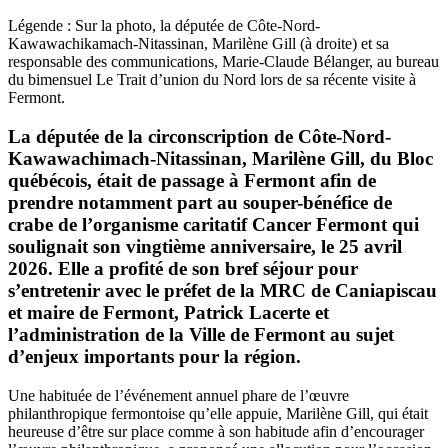
Légende : Sur la photo, la députée de Côte-Nord-
Kawawachikamach-Nitassinan, Marilène Gill (à droite) et sa
responsable des communications, Marie-Claude Bélanger, au bureau
du bimensuel Le Trait d’union du Nord lors de sa récente visite à
Fermont.
La députée de la circonscription de Côte-Nord-
Kawawachimach-Nitassinan, Marilène Gill, du Bloc
québécois, était de passage à Fermont afin de
prendre notamment part au souper-bénéfice de
crabe de l’organisme caritatif Cancer Fermont qui
soulignait son vingtième anniversaire, le 25 avril
2026. Elle a profité de son bref séjour pour
s’entretenir avec le préfet de la MRC de Caniapiscau
et maire de Fermont, Patrick Lacerte et
l’administration de la Ville de Fermont au sujet
d’enjeux importants pour la région.
Une habituée de l’événement annuel phare de l’œuvre
philanthropique fermontoise qu’elle appuie, Marilène Gill, qui était
heureuse d’être sur place comme à son habitude afin d’encourager