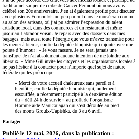
traditionnel souper de crabe de Cancer Fermont où nous avons
célébré son 20e anniversaire. J’en ai également profité pour discuter
avec plusieurs Fermontois un peu partout dans le mur-écran comme
au salon des artisans, où j’ai pu admirer l’expression du talent
artistique local, dans des commerces et un restaurant et même
jusqu’au Labrador voisin. Je repars avec des dossiers dans mes
bagages, mais aussi toute l’énergie que vous m’avez transmise pour
les mener à bien », confie la députée bloquiste qui rajoute avec une
pointe d’humour : « Je vous rassure. Je ne serai jamais une
transfuge. Je n’ai absolument aucune intention de me joindre aux
libéraux. » Mme Gill invite les citoyens et les organisations locales à
ne pas hésiter à la contacter pour n’importe quel sujet de nature
fédérale qui les préoccupe.
« Merci de votre accueil chaleureux sans pareil et à
bientôt », confie la députée bloquiste qui, nullement
essoufflée, a récemment participé à la deuxième édition
du « défi 24 h de survie » au profit de l’organisme
Homme aide Manicouagan qui s’est déroulée au pied
des monts Groulx-Uapishka, du 3 au 6 avril.
Partager
Publié le 12 mai, 2026, dans la publication :