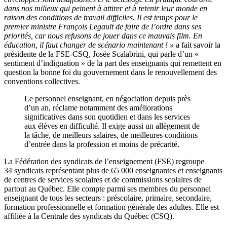
dans nos milieux qui peinent à attirer et à retenir leur monde en
raison des conditions de travail difficiles. Il est temps pour le
premier ministre François Legault de faire de l’ordre dans ses
priorités, car nous refusons de jouer dans ce mauvais film. En
éducation, il faut changer de scénario maintenant ! »
a fait savoir la
présidente de la FSE-CSQ, Josée Scalabrini, qui parle d’un «
sentiment d’indignation » de la part des enseignants qui remettent en
question la bonne foi du gouvernement dans le renouvellement des
conventions collectives.
Le personnel enseignant, en négociation depuis près
d’un an, réclame notamment des améliorations
significatives dans son quotidien et dans les services
aux élèves en difficulté. Il exige aussi un allègement de
la tâche, de meilleurs salaires, de meilleures conditions
d’entrée dans la profession et moins de précarité.
La Fédération des syndicats de l’enseignement (FSE) regroupe
34 syndicats représentant plus de 65 000 enseignantes et enseignants
de centres de services scolaires et de commissions scolaires de
partout au Québec. Elle compte parmi ses membres du personnel
enseignant de tous les secteurs : préscolaire, primaire, secondaire,
formation professionnelle et formation générale des adultes. Elle est
affiliée à la Centrale des syndicats du Québec (CSQ).