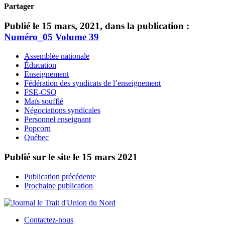
Partager
Publié le 15 mars, 2021, dans la publication :
Numéro_05
Volume 39
Assemblée nationale
Éducation
Enseignement
Fédération des syndicats de l’enseignement
FSE-CSQ
Maïs soufflé
Négociations syndicales
Personnel enseignant
Popcorn
Québec
Publié sur le site le
15 mars 2021
Publication précédente
Prochaine publication
Contactez-nous