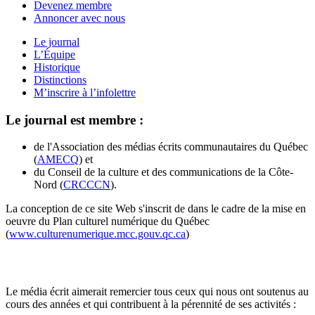
Devenez membre
Annoncer avec nous
Le journal
L’Équipe
Historique
Distinctions
M’inscrire à l’infolettre
Le journal est membre :
de l'Association des médias écrits communautaires du Québec
(
AMECQ
) et
du Conseil de la culture et des communications de la Côte-
Nord (
CRCCCN
).
La conception de ce site Web s'inscrit de dans le cadre de la mise en
oeuvre du Plan culturel numérique du Québec
(
www.culturenumerique.mcc.gouv.qc.ca
)
Le média écrit aimerait remercier tous ceux qui nous ont soutenus au
cours des années et qui contribuent à la pérennité de ses activités :