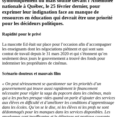
symboliquement du maïs soufflé devant l’Assemblée
nationale à Québec, le 25 février dernier, pour
exprimer leur indignation face au manque de
ressources en éducation qui devrait être une priorité
pour les décideurs politiques.
Rapidité pour le privé
La mascotte Ed était sur place pour l’occasion afin d’accompagner
les enseignants dont les négociations piétinent et qui sont sans
contrat de travail depuis le 31 mars 2020 et qui s’étonnent qu’en
seulement deux jours le gouvernement a trouvé des fonds pour
indemniser les propriétaires de cinémas.
Scénario douteux et mauvais film
« On peut sérieusement se questionner sur les priorités d’un
gouvernement qui trouve aussi rapidement le financement
nécessaire pour régler la saga du popcorn dans les cinémas, mais
qui a les poches presque vides quand on parle d’ajouter des services
aux élèves en difficulté et d’améliorer les conditions d’apprentissage
dans les écoles. Qu’on se le dise, ni les élèves ni les profs ne sont
dédommagés pour les manques dans les services disponibles. Les
enveloppes sont insuffisantes et le délestage est pratique courante