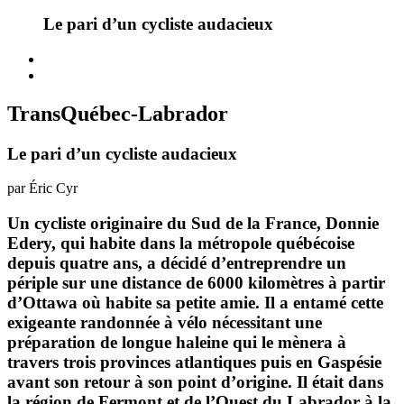
Le pari d’un cycliste audacieux
TransQuébec-Labrador
Le pari d’un cycliste audacieux
par Éric Cyr
Un cycliste originaire du Sud de la France, Donnie
Edery, qui habite dans la métropole québécoise
depuis quatre ans, a décidé d’entreprendre un
périple sur une distance de 6000 kilomètres à partir
d’Ottawa où habite sa petite amie. Il a entamé cette
exigeante randonnée à vélo nécessitant une
préparation de longue haleine qui le mènera à
travers trois provinces atlantiques puis en Gaspésie
avant son retour à son point d’origine. Il était dans
la région de Fermont et de l’Ouest du Labrador à la