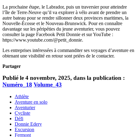
La prochaine étape, le Labrador, puis un traversier pour atteindre
l’île de Terre-Neuve qu’il va explorer à vélo avant de prendre un
autre bateau pour se rendre sillonner deux provinces maritimes, la
Nouvelle-Écosse et le Nouveau-Brunswick. Pour en connaître
davantage sur les péripéties du jeune aventurier, vous pouvez
consulter la page Facebook Petit Donnie et sur YouTube :
https://www.youtube.com/@petit_donnie.
Les entreprises intéressées à commanditer ses voyages d’aventure en
obtenant une visibilité en retour sont priées de le contacter.
Partager
Publié le 4 novembre, 2025, dans la publication :
Numéro_18
Volume_43
Athlète
Aventure en solo
Aventurier
Cycliste
Défi
Donnie Edery
Excursion
Fermont