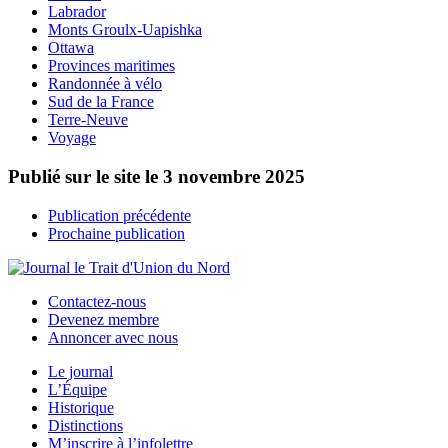
Labrador
Monts Groulx-Uapishka
Ottawa
Provinces maritimes
Randonnée à vélo
Sud de la France
Terre-Neuve
Voyage
Publié sur le site le
3 novembre 2025
Publication précédente
Prochaine publication
Contactez-nous
Devenez membre
Annoncer avec nous
Le journal
L’Équipe
Historique
Distinctions
M’inscrire à l’infolettre