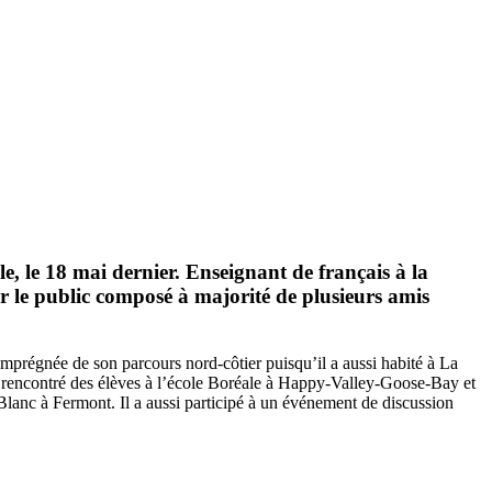
e, le 18 mai dernier. Enseignant de français à la
rer le public composé à majorité de plusieurs amis
mprégnée de son parcours nord-côtier puisqu’il a aussi habité à La
i rencontré des élèves à l’école Boréale à Happy-Valley-Goose-Bay et
lanc à Fermont. Il a aussi participé à un événement de discussion