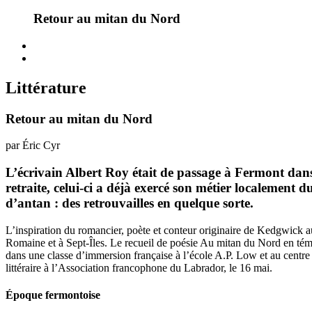
Retour au mitan du Nord
Littérature
Retour au mitan du Nord
par Éric Cyr
L’écrivain Albert Roy était de passage à Fermont dans 
retraite, celui-ci a déjà exercé son métier localement 
d’antan : des retrouvailles en quelque sorte.
L’inspiration du romancier, poète et conteur originaire de Kedgwick 
Romaine et à Sept-Îles. Le recueil de poésie Au mitan du Nord en tém
dans une classe d’immersion française à l’école A.P. Low et au centr
littéraire à l’Association francophone du Labrador, le 16 mai.
Époque fermontoise