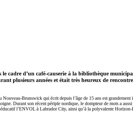
le cadre d’un café-causerie à la bibliothèque municipal
durant plusieurs années et était très heureux de rencont
au Nouveau-Brunswick qui écrit depuis l’âge de 15 ans est grandement i
oigne. Durant son récent périple nordique, le dompteur de mots a auss
e éducatif l’ENVOL à Labrador City, ainsi qu’à la polyvalente Horizon-B