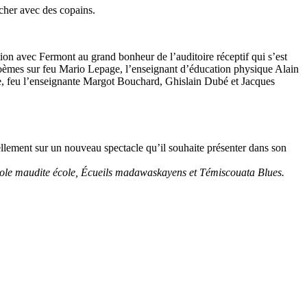
cher avec des copains.
ation avec Fermont au grand bonheur de l’auditoire réceptif qui s’est
 Poèmes sur feu Mario Lepage, l’enseignant d’éducation physique Alain
e, feu l’enseignante Margot Bouchard, Ghislain Dubé et Jacques
llement sur un nouveau spectacle qu’il souhaite présenter dans son
oole maudite école, Écueils madawaskayens et Témiscouata Blues.