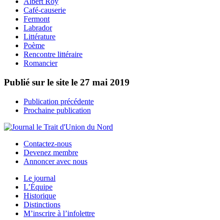
Albert Roy
Café-causerie
Fermont
Labrador
Littérature
Poème
Rencontre littéraire
Romancier
Publié sur le site le
27 mai 2019
Publication précédente
Prochaine publication
Contactez-nous
Devenez membre
Annoncer avec nous
Le journal
L’Équipe
Historique
Distinctions
M’inscrire à l’infolettre