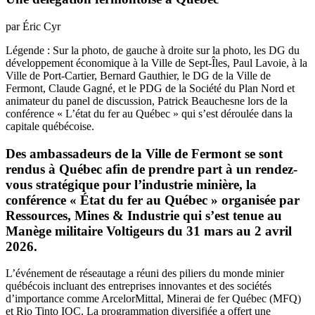
par Éric Cyr
Légende : Sur la photo, de gauche à droite sur la photo, les DG du
développement économique à la Ville de Sept-Îles, Paul Lavoie, à la
Ville de Port-Cartier, Bernard Gauthier, le DG de la Ville de
Fermont, Claude Gagné, et le PDG de la Société du Plan Nord et
animateur du panel de discussion, Patrick Beauchesne lors de la
conférence « L’état du fer au Québec » qui s’est déroulée dans la
capitale québécoise.
Des ambassadeurs de la Ville de Fermont se sont
rendus à Québec afin de prendre part à un rendez-
vous stratégique pour l’industrie minière, la
conférence « État du fer au Québec » organisée par
Ressources, Mines & Industrie qui s’est tenue au
Manège militaire Voltigeurs du 31 mars au 2 avril
2026.
L’événement de réseautage a réuni des piliers du monde minier
québécois incluant des entreprises innovantes et des sociétés
d’importance comme ArcelorMittal, Minerai de fer Québec (MFQ)
et Rio Tinto IOC. La programmation diversifiée a offert une