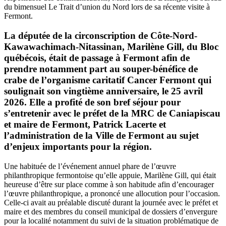
du bimensuel Le Trait d’union du Nord lors de sa récente visite à
Fermont.
La députée de la circonscription de Côte-Nord-
Kawawachimach-Nitassinan, Marilène Gill, du Bloc
québécois, était de passage à Fermont afin de
prendre notamment part au souper-bénéfice de
crabe de l’organisme caritatif Cancer Fermont qui
soulignait son vingtième anniversaire, le 25 avril
2026. Elle a profité de son bref séjour pour
s’entretenir avec le préfet de la MRC de Caniapiscau
et maire de Fermont, Patrick Lacerte et
l’administration de la Ville de Fermont au sujet
d’enjeux importants pour la région.
Une habituée de l’événement annuel phare de l’œuvre
philanthropique fermontoise qu’elle appuie, Marilène Gill, qui était
heureuse d’être sur place comme à son habitude afin d’encourager
l’œuvre philanthropique, a prononcé une allocution pour l’occasion.
Celle-ci avait au préalable discuté durant la journée avec le préfet et
maire et des membres du conseil municipal de dossiers d’envergure
pour la localité notamment du suivi de la situation problématique de