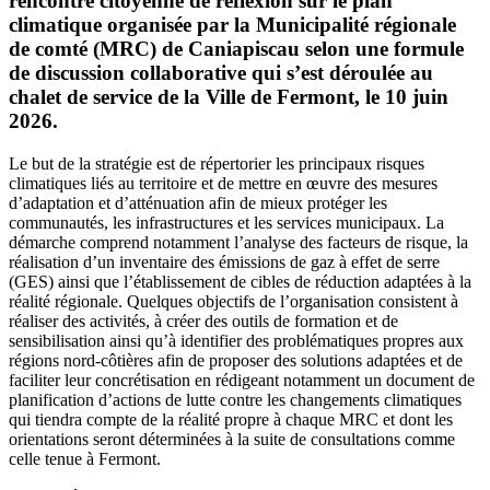
rencontre citoyenne de réflexion sur le plan
climatique organisée par la Municipalité régionale
de comté (MRC) de Caniapiscau selon une formule
de discussion collaborative qui s’est déroulée au
chalet de service de la Ville de Fermont, le 10 juin
2026.
Le but de la stratégie est de répertorier les principaux risques
climatiques liés au territoire et de mettre en œuvre des mesures
d’adaptation et d’atténuation afin de mieux protéger les
communautés, les infrastructures et les services municipaux. La
démarche comprend notamment l’analyse des facteurs de risque, la
réalisation d’un inventaire des émissions de gaz à effet de serre
(GES) ainsi que l’établissement de cibles de réduction adaptées à la
réalité régionale. Quelques objectifs de l’organisation consistent à
réaliser des activités, à créer des outils de formation et de
sensibilisation ainsi qu’à identifier des problématiques propres aux
régions nord-côtières afin de proposer des solutions adaptées et de
faciliter leur concrétisation en rédigeant notamment un document de
planification d’actions de lutte contre les changements climatiques
qui tiendra compte de la réalité propre à chaque MRC et dont les
orientations seront déterminées à la suite de consultations comme
celle tenue à Fermont.