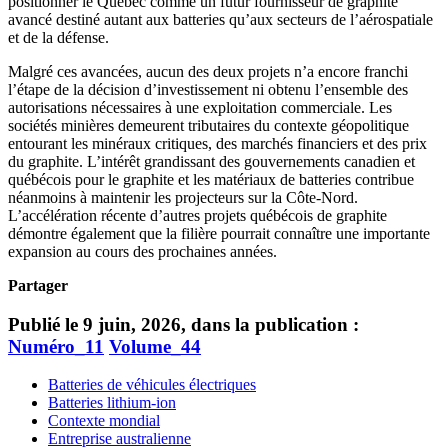
positionner le Québec comme un futur fournisseur de graphite
avancé destiné autant aux batteries qu’aux secteurs de l’aérospatiale
et de la défense.
Malgré ces avancées, aucun des deux projets n’a encore franchi
l’étape de la décision d’investissement ni obtenu l’ensemble des
autorisations nécessaires à une exploitation commerciale. Les
sociétés minières demeurent tributaires du contexte géopolitique
entourant les minéraux critiques, des marchés financiers et des prix
du graphite. L’intérêt grandissant des gouvernements canadien et
québécois pour le graphite et les matériaux de batteries contribue
néanmoins à maintenir les projecteurs sur la Côte-Nord.
L’accélération récente d’autres projets québécois de graphite
démontre également que la filière pourrait connaître une importante
expansion au cours des prochaines années.
Partager
Publié le 9 juin, 2026, dans la publication :
Numéro_11
Volume_44
Batteries de véhicules électriques
Batteries lithium-ion
Contexte mondial
Entreprise australienne