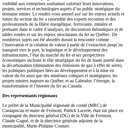
visibilité aux entreprises souhaitant valoriser leurs innovations,
projets, services et technologies auprès d’un public stratégique du
domaine minier. Le rendez-vous annuel axé sur les enjeux actuels et
futurs du secteur du fer a rassemblé des experts reconnus et des
professionnels de la filière énergétique, ferroviaire, minière et
portuaire dans le cadre d’analyses, de discussions thématiques et de
tables rondes et sur les enjeux structurants du fer au Québec. De
nombreux sujets ont été abordés durant la rencontre comme
l’innovation et la création de valeur à partir de l’extraction jusqu’au
transport vers le port, la logistique et le développement des
infrastructures, l’état du marché du fer et ses perspectives
économiques incluant le rôle stratégique du fer de haute pureté dans
la décarbonation (diminution des émissions de gaz à effet de serre),
les politiques publiques liées au développement et à la mise en
valeur du fer ainsi que des minéraux critiques et stratégiques, les
projets miniers majeurs au Québec et au Labrador, l’énergie, la
transformation et l’histoire du fer au Canada.
Des représentants régionaux
Le préfet de la Municipalité régionale de comté (MRC) de
Caniapiscau et maire de Fermont, Patrick Lacerte, était sur place en
compagnie du directeur général (DG) de la Ville de Fermont,
Claude Gagné, et de la directrice générale adjointe de la
municipalité, Marie-Philippe Couture.