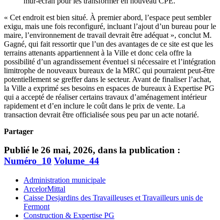
mur-écran pour les transformer en nouveau CPE.
« Cet endroit est bien situé. À premier abord, l’espace peut sembler
exigu, mais une fois reconfiguré, incluant l’ajout d’un bureau pour le
maire, l’environnement de travail devrait être adéquat », conclut M.
Gagné, qui fait ressortir que l’un des avantages de ce site est que les
terrains attenants appartiennent à la Ville et donc cela offre la
possibilité d’un agrandissement éventuel si nécessaire et l’intégration
limitrophe de nouveaux bureaux de la MRC qui pourraient peut-être
potentiellement se greffer dans le secteur. Avant de finaliser l’achat,
la Ville a exprimé ses besoins en espaces de bureaux à Expertise PG
qui a accepté de réaliser certains travaux d’aménagement intérieur
rapidement et d’en inclure le coût dans le prix de vente. La
transaction devrait être officialisée sous peu par un acte notarié.
Partager
Publié le 26 mai, 2026, dans la publication :
Numéro_10
Volume_44
Administration municipale
ArcelorMittal
Caisse Desjardins des Travailleuses et Travailleurs unis de
Fermont
Construction & Expertise PG