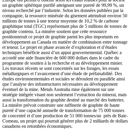
un graphite sphérique purifié atteignant une pureté de 99,99 %, un
niveau recherché par l’industrie. Selon les données publiées par la
compagnie, la ressource minérale du gisement atteindrait environ 50
millions de tonnes à une teneur moyenne de 10,2 % de carbone
graphitique total (TGC) représentant plus de 5 millions de tonnes de
graphite contenu. La minière soutient que cette ressource
positionnerait ce projet de graphite parmi les plus importants en
développement au Canada en matière de combinaison entre tonnage
et teneur. Le projet en phase avancée d’exploration et d’études
techniques bénéficie aussi d’un appui gouvernemental. Québec a
accordé une aide financière de 600 000 dollars dans le cadre du
programme de soutien à la recherche et au développement minier.
Les travaux récents se sont concentrés sur les forages, les essais
métallurgiques et l’avancement d’une étude de préfaisabilité. Des
études environnementales et sociales se déroulent en parallèle ainsi
que l’analyse des infrastructures nécessaires au développement
éventuel de la mine. Metals Australia mise également sur une
stratégie intégrée visant non seulement l’extraction du minerai, mais
aussi la transformation du graphite destiné au marché des batteries.
La minière prévoit construire une raffinerie de graphite de haute
pureté d’une capacité annuelle de transformation de 75 000 tonnes
de concentré et d’une production de 51 000 tonnes/an
près de Baie-
Comeau, un projet qui pourrait générer plus de 2 milliards de dollars
canadiens en retombées économiques.