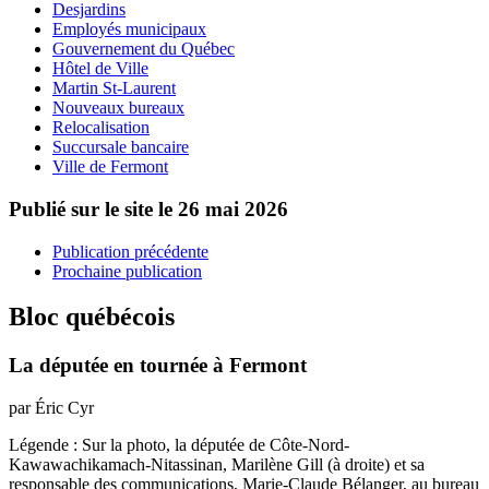
Desjardins
Employés municipaux
Gouvernement du Québec
Hôtel de Ville
Martin St-Laurent
Nouveaux bureaux
Relocalisation
Succursale bancaire
Ville de Fermont
Publié sur le site le
26 mai 2026
Publication précédente
Prochaine publication
Bloc québécois
La députée en tournée à Fermont
par Éric Cyr
Légende : Sur la photo, la députée de Côte-Nord-
Kawawachikamach-Nitassinan, Marilène Gill (à droite) et sa
responsable des communications, Marie-Claude Bélanger, au bureau