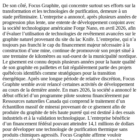
De son côté, Focus Graphite, qui concentre surtout ses efforts sur la
transformation et les technologies de purification, demeure à un
stade préliminaire. L’entreprise a annoncé, après plusieurs années de
progression plus lente, une entente de développement conjoint avec
la société technologique américaine Forge Nano, en avril 2026, afin
d’évaluer l’utilisation de technologies de revêtement avancées sur le
graphite naturel provenant du site du lac Knife. L’entreprise, qui n’a
toujours pas franchi le cap du financement majeur nécessaire à la
construction d’une mine, continue de promouvoir son projet situé à
une trentaine de kilomètres au sud-ouest de la municipalité nordique.
Le gisement est connu depuis plusieurs années pour la haute qualité
de son graphite en paillettes et fait régulièrement partie des projets
québécois identifiés comme stratégiques pour la transition
énergétique. Après une longue période de relative discrétion, Focus
Graphite semble avoir relancé certaines activités de développement
au cours de la dernière année. En mars 2026, la société a annoncé le
début officiel d’un programme pilote soutenu financièrement par
Ressources naturelles Canada qui comprend le traitement d’un
échantillon massif de minerai provenant de ce gisement afin de
produire du graphite de très haute pureté qui est destiné à des essais
industriels et à la validation technologique. L’entreprise bénéficie
d’un financement fédéral pouvant atteindre 14,1 millions de dollars
pour développer une technologie de purification thermique sans
produits chimiques agressifs. Focus Graphite affirme vouloir