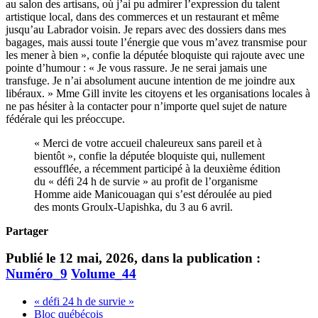
au salon des artisans, où j’ai pu admirer l’expression du talent
artistique local, dans des commerces et un restaurant et même
jusqu’au Labrador voisin. Je repars avec des dossiers dans mes
bagages, mais aussi toute l’énergie que vous m’avez transmise pour
les mener à bien », confie la députée bloquiste qui rajoute avec une
pointe d’humour : « Je vous rassure. Je ne serai jamais une
transfuge. Je n’ai absolument aucune intention de me joindre aux
libéraux. » Mme Gill invite les citoyens et les organisations locales à
ne pas hésiter à la contacter pour n’importe quel sujet de nature
fédérale qui les préoccupe.
« Merci de votre accueil chaleureux sans pareil et à
bientôt », confie la députée bloquiste qui, nullement
essoufflée, a récemment participé à la deuxième édition
du « défi 24 h de survie » au profit de l’organisme
Homme aide Manicouagan qui s’est déroulée au pied
des monts Groulx-Uapishka, du 3 au 6 avril.
Partager
Publié le 12 mai, 2026, dans la publication :
Numéro_9
Volume_44
« défi 24 h de survie »
Bloc québécois