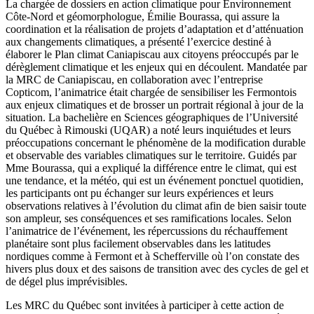
La chargée de dossiers en action climatique pour Environnement
Côte-Nord et géomorphologue, Émilie Bourassa, qui assure la
coordination et la réalisation de projets d’adaptation et d’atténuation
aux changements climatiques, a présenté l’exercice destiné à
élaborer le Plan climat Caniapiscau aux citoyens préoccupés par le
dérèglement climatique et les enjeux qui en découlent. Mandatée par
la MRC de Caniapiscau, en collaboration avec l’entreprise
Copticom, l’animatrice était chargée de sensibiliser les Fermontois
aux enjeux climatiques et de brosser un portrait régional à jour de la
situation. La bachelière en Sciences géographiques de l’Université
du Québec à Rimouski (UQAR) a noté leurs inquiétudes et leurs
préoccupations concernant le phénomène de la modification durable
et observable des variables climatiques sur le territoire. Guidés par
Mme Bourassa, qui a expliqué la différence entre le climat, qui est
une tendance, et la météo, qui est un événement ponctuel quotidien,
les participants ont pu échanger sur leurs expériences et leurs
observations relatives à l’évolution du climat afin de bien saisir toute
son ampleur, ses conséquences et ses ramifications locales. Selon
l’animatrice de l’événement, les répercussions du réchauffement
planétaire sont plus facilement observables dans les latitudes
nordiques comme à Fermont et à Schefferville où l’on constate des
hivers plus doux et des saisons de transition avec des cycles de gel et
de dégel plus imprévisibles.
Les MRC du Québec sont invitées à participer à cette action de