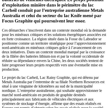
d’exploitation minière dans le périmètre du lac
Carheil conduit par l’entreprise australienne Metals
Australia et celui du secteur du lac Knife mené par
Focus Graphite qui poursuivent leur essor.
Ces démarches s’inscrivent dans un contexte mondial où la demande
pour les minéraux critiques et les solutions énergétiques associées est
en forte croissance. La région située dans la Fosse du Labrador se
positionne comme un territoire stratégique pour l’approvisionnement
nord-américain en minéraux critiques grâce à l’avancement de ces
deux initiatives. Dans un contexte mondial marqué par la croissance
de la filière des batteries lithium-ion et par la volonté occidentale de
réduire sa dépendance envers la Chine, les deux sociétés tentent de
faire progresser leurs projets respectifs vers une éventuelle mise en
production.
Le projet du lac Carheil, Lac Rainy Graphite, qui est détenu par
Metals Australia par l’entremise de sa filiale Northern Resources est
situé à une vingtaine de kilomètres au sud de la municipalité
nordique. L’entreprise australienne, qui souhaite approvisionner le
marché nord-américain en produits de graphite destinés
principalement aux fabricants de véhicules électriques et aux
systèmes de stockage d’énergie, affirme que des essais réalisés en
Europe ont permis d’obtenir selon les essais réalisés pour la société