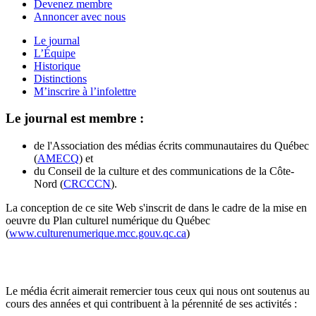
Devenez membre
Annoncer avec nous
Le journal
L’Équipe
Historique
Distinctions
M’inscrire à l’infolettre
Le journal est membre :
de l'Association des médias écrits communautaires du Québec
(
AMECQ
) et
du Conseil de la culture et des communications de la Côte-
Nord (
CRCCCN
).
La conception de ce site Web s'inscrit de dans le cadre de la mise en
oeuvre du Plan culturel numérique du Québec
(
www.culturenumerique.mcc.gouv.qc.ca
)
Le média écrit aimerait remercier tous ceux qui nous ont soutenus au
cours des années et qui contribuent à la pérennité de ses activités :