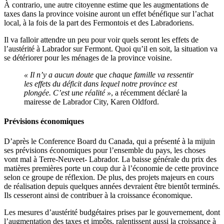
À contrario, une autre citoyenne estime que les augmentations de
taxes dans la province voisine auront un effet bénéfique sur l’achat
local, à la fois de la part des Fermontois et des Labradoriens.
Il va falloir attendre un peu pour voir quels seront les effets de
l’austérité à Labrador sur Fermont. Quoi qu’il en soit, la situation va
se détériorer pour les ménages de la province voisine.
« Il n’y a aucun doute que chaque famille va ressentir
les effets du déficit dans lequel notre province est
plongée. C’est une réalité »
, a récemment déclaré la
mairesse de Labrador City, Karen Oldford.
Prévisions économiques
D’après le Conference Board du Canada, qui a présenté à la mijuin
ses prévisions économiques pour l’ensemble du pays, les choses
vont mal à Terre-Neuveet- Labrador. La baisse générale du prix des
matières premières porte un coup dur à l’économie de cette province
selon ce groupe de réflexion. De plus, des projets majeurs en cours
de réalisation depuis quelques années devraient être bientôt terminés.
Ils cesseront ainsi de contribuer à la croissance économique.
Les mesures d’austérité budgétaires prises par le gouvernement, dont
l’augmentation des taxes et impôts, ralentissent aussi la croissance à