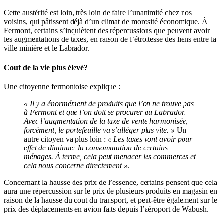
Cette austérité est loin, très loin de faire l’unanimité chez nos
voisins, qui pâtissent déjà d’un climat de morosité économique. À
Fermont, certains s’inquiètent des répercussions que peuvent avoir
les augmentations de taxes, en raison de l’étroitesse des liens entre la
ville minière et le Labrador.
Cout de la vie plus élevé?
Une citoyenne fermontoise explique :
« Il y a énormément de produits que l’on ne trouve pas
à Fermont et que l’on doit se procurer au Labrador.
Avec l’augmentation de la taxe de vente harmonisée,
forcément, le portefeuille va s’alléger plus vite. »
Un
autre citoyen va plus loin :
« Les taxes vont avoir pour
effet de diminuer la consommation de certains
ménages. À terme, cela peut menacer les commerces et
cela nous concerne directement »
.
Concernant la hausse des prix de l’essence, certains pensent que cela
aura une répercussion sur le prix de plusieurs produits en magasin en
raison de la hausse du cout du transport, et peut-être également sur le
prix des déplacements en avion faits depuis l’aéroport de Wabush.