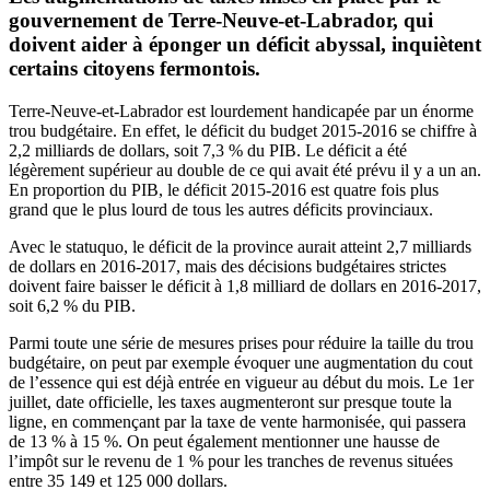
gouvernement de Terre-Neuve-et-Labrador, qui
doivent aider à éponger un déficit abyssal, inquiètent
certains citoyens fermontois.
Terre-Neuve-et-Labrador est lourdement handicapée par un énorme
trou budgétaire. En effet, le déficit du budget 2015-2016 se chiffre à
2,2 milliards de dollars, soit 7,3 % du PIB. Le déficit a été
légèrement supérieur au double de ce qui avait été prévu il y a un an.
En proportion du PIB, le déficit 2015-2016 est quatre fois plus
grand que le plus lourd de tous les autres déficits provinciaux.
Avec le statuquo, le déficit de la province aurait atteint 2,7 milliards
de dollars en 2016-2017, mais des décisions budgétaires strictes
doivent faire baisser le déficit à 1,8 milliard de dollars en 2016-2017,
soit 6,2 % du PIB.
Parmi toute une série de mesures prises pour réduire la taille du trou
budgétaire, on peut par exemple évoquer une augmentation du cout
de l’essence qui est déjà entrée en vigueur au début du mois. Le 1er
juillet, date officielle, les taxes augmenteront sur presque toute la
ligne, en commençant par la taxe de vente harmonisée, qui passera
de 13 % à 15 %. On peut également mentionner une hausse de
l’impôt sur le revenu de 1 % pour les tranches de revenus situées
entre 35 149 et 125 000 dollars.