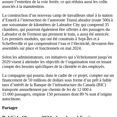
assurer l’entretien de la voie ferrée, ce qui réduira aussi les coûts
associés à la manutention.
La construction d’un nouveau camp de travailleurs situé à la station
d’Emeril à l’intersection de l’autoroute TransLabrador (route 500) à
une soixantaine de kilomètres de Labrador City qui comprend 35
chambres, qui pourront également être offertes à des passagers du
Labrador et de Fermont qui prennent le train, a aussi été amorcée.
Les premiers modules, qui ont été construits à Sept-Îles et à
Schefferville et qui comprendront l’eau et l’électricité, devraient être
assemblés sur place et fonctionnels en mai 2024.
Selon les administrateurs, ces initiatives qui s’échelonnent jusqu’en
2029 visent à atteindre les objectifs de l’organisation tout en tenant
compte des besoins spécifiques de la clientèle et des employés.
La compagnie qui pourra, dans le cadre de ce projet, compter sur un
financement de 50 millions de dollars sous forme d’un prêt à faible
taux d’intérêt de la Banque de l’infrastructure du Canada (BIC)
transporte annuellement par chemin de fer de 12 000 à
15 000 passagers, emploie 150 personnes dont 89 % sont d’ori
gine
autochtone.
Partager