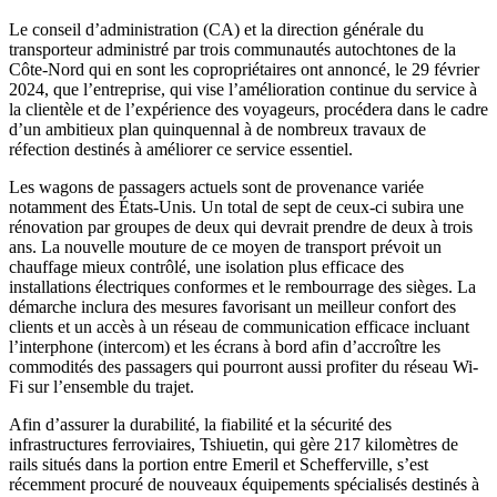
Le conseil d’administration (CA) et la direction générale du
transporteur administré par trois communautés autochtones de la
Côte-Nord qui en sont les copropriétaires ont annoncé, le 29 février
2024, que l’entreprise, qui vise l’amélioration continue du service à
la clientèle et de l’expérience des voyageurs, procédera dans le cadre
d’un ambitieux plan quinquennal à de nombreux travaux de
réfection destinés à améliorer ce service essentiel.
Les wagons de passagers actuels sont de provenance variée
notamment des États-Unis. Un total de sept de ceux-ci subira une
rénovation par groupes de deux qui devrait prendre de deux à trois
ans. La nouvelle mouture de ce moyen de transport prévoit un
chauffage mieux contrôlé, une isolation plus efficace des
installations électriques conformes et le rembourrage des sièges. La
démarche inclura des mesures favorisant un meilleur confort des
clients et un accès à un réseau de communication efficace incluant
l’interphone (intercom) et les écrans à bord afin d’accroître les
commodités des passagers qui pourront aussi profiter du réseau Wi-
Fi sur l’ensemble du trajet.
Afin d’assurer la durabilité, la fiabilité et la sécurité des
infrastructures ferroviaires, Tshiuetin, qui gère 217 kilomètres de
rails situés dans la portion entre Emeril et Schefferville, s’est
récemment procuré de nouveaux équipements spécialisés destinés à