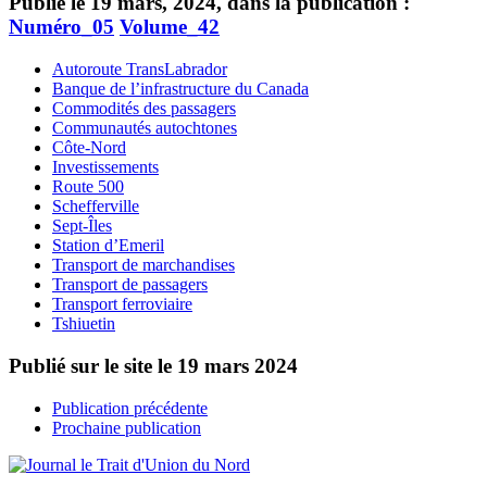
Publié le 19 mars, 2024, dans la publication :
Numéro_05
Volume_42
Autoroute TransLabrador
Banque de l’infrastructure du Canada
Commodités des passagers
Communautés autochtones
Côte-Nord
Investissements
Route 500
Schefferville
Sept-Îles
Station d’Emeril
Transport de marchandises
Transport de passagers
Transport ferroviaire
Tshiuetin
Publié sur le site le
19 mars 2024
Publication précédente
Prochaine publication