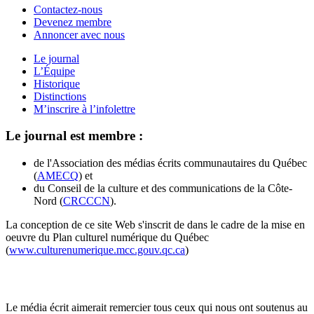
Contactez-nous
Devenez membre
Annoncer avec nous
Le journal
L’Équipe
Historique
Distinctions
M’inscrire à l’infolettre
Le journal est membre :
de l'Association des médias écrits communautaires du Québec
(
AMECQ
) et
du Conseil de la culture et des communications de la Côte-
Nord (
CRCCCN
).
La conception de ce site Web s'inscrit de dans le cadre de la mise en
oeuvre du Plan culturel numérique du Québec
(
www.culturenumerique.mcc.gouv.qc.ca
)
Le média écrit aimerait remercier tous ceux qui nous ont soutenus au