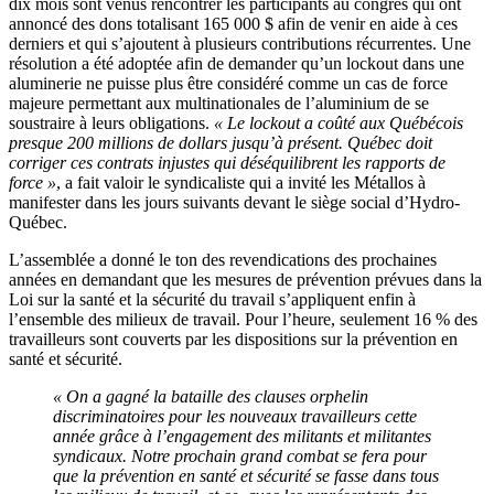
dix mois sont venus rencontrer les participants au congrès qui ont
annoncé des dons totalisant 165 000 $ afin de venir en aide à ces
derniers et qui s’ajoutent à plusieurs contributions récurrentes. Une
résolution a été adoptée afin de demander qu’un lockout dans une
aluminerie ne puisse plus être considéré comme un cas de force
majeure permettant aux multinationales de l’aluminium de se
soustraire à leurs obligations.
« Le lockout a coûté aux Québécois
presque 200 millions de dollars jusqu’à présent. Québec doit
corriger ces contrats injustes qui déséquilibrent les rapports de
force »
, a fait valoir le syndicaliste qui a invité les Métallos à
manifester dans les jours suivants devant le siège social d’Hydro-
Québec.
L’assemblée a donné le ton des revendications des prochaines
années en demandant que les mesures de prévention prévues dans la
Loi sur la santé et la sécurité du travail s’appliquent enfin à
l’ensemble des milieux de travail. Pour l’heure, seulement 16 % des
travailleurs sont couverts par les dispositions sur la prévention en
santé et sécurité.
« On a gagné la bataille des clauses orphelin
discriminatoires pour les nouveaux travailleurs cette
année grâce à l’engagement des militants et militantes
syndicaux. Notre prochain grand combat se fera pour
que la prévention en santé et sécurité se fasse dans tous