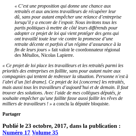
« C’est une proposition qui donne une chance aux
retraités et aux anciens travailleurs de récupérer leur
dû, sans pour autant empêcher une relance d’entreprise
lorsqu’il y a encore de l’espoir. Nous invitons tous les
partis politiques à mettre de côté leurs différends pour
adopter ce projet de loi qui vient protéger des gens qui
ont travaillé toute leur vie contre la promesse d’une
retraite décente et parfois d’un régime d’assurance à la
fin de leurs jours »
fait valoir le coordonnateur régional
des Métallos, Nicolas Lapierre.
« Ce projet de loi place les travailleurs et les retraités parmi les
priorités des entreprises en faillite, sans pour autant nuire aux
compagnies qui tentent de redresser la situation. Personne n’est à
l’abri d’un [tel drame]. Ce projet de loi [concerne] les retraités,
mais aussi tous les travailleurs d’aujourd’hui et de demain. Il faut
trouver des solutions. Avec l’aide de mes collègues députés, je
souhaite empêcher qu’une faillite fasse aussi faillir les rêves de
milliers de travailleurs ! »
a conclu la députée bloquiste.
Partager
Publié le 23 octobre, 2017, dans la publication :
Numéro 17
Volume 35