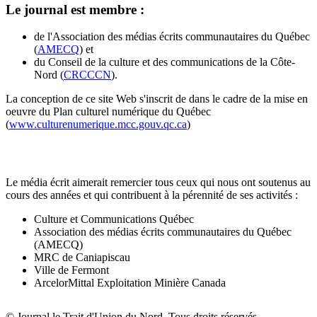
Le journal est membre :
de l'Association des médias écrits communautaires du Québec
(
AMECQ
) et
du Conseil de la culture et des communications de la Côte-
Nord (
CRCCCN
).
La conception de ce site Web s'inscrit de dans le cadre de la mise en
oeuvre du Plan culturel numérique du Québec
(
www.culturenumerique.mcc.gouv.qc.ca
)
Le média écrit aimerait remercier tous ceux qui nous ont soutenus au
cours des années et qui contribuent à la pérennité de ses activités :
Culture et Communications Québec
Association des médias écrits communautaires du Québec
(AMECQ)
MRC de Caniapiscau
Ville de Fermont
ArcelorMittal Exploitation Minière Canada
© Journal le Trait d'Union du Nord, Tous droits réservés.