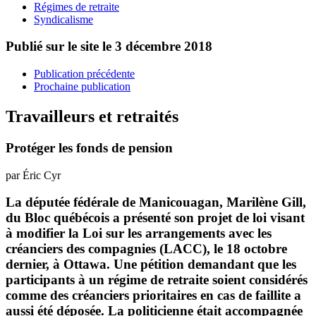
Régimes de retraite
Syndicalisme
Publié sur le site le
3 décembre 2018
Publication précédente
Prochaine publication
Travailleurs et retraités
Protéger les fonds de pension
par Éric Cyr
La députée fédérale de Manicouagan, Marilène Gill,
du Bloc québécois a présenté son projet de loi visant
à modifier la Loi sur les arrangements avec les
créanciers des compagnies (LACC), le 18 octobre
dernier, à Ottawa. Une pétition demandant que les
participants à un régime de retraite soient considérés
comme des créanciers prioritaires en cas de faillite a
aussi été déposée. La politicienne était accompagnée