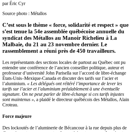
par Éric Cyr
Source photo : Métallos
C’est sous le thème « force, solidarité et respect » que
s’est tenue la 54e assemblée québécoise annuelle du
syndicat des Métallos au Manoir Richelieu à La
Malbaie, du 21 au 23 novembre dernier. Le
rassemblement a réuni près de 450 travailleurs.
Les représentants des sections locales de partout au Québec ont pu
entendre une conférence de l’ancien conseiller politique, auteur et
professeur d’université John Parisella sur l’accord de libre-échange
États-Unis–Mexique-Canada et discuter des tarifs sur l’acier et
l’aluminium.
« Les délégués ont réitéré l’importance de lever les
tarifs sur l’acier et l’aluminium préalablement à une éventuelle
signature. On ne peut parler de libre-échange si ces tarifs injustes
sont maintenus »
, a plaidé le directeur québécois des Métallos, Alain
Croteau.
Force majeure
Des lockoutés de l’aluminerie de Bécancour à la rue depuis plus de