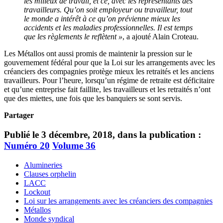
les milieux de travail, et ce, avec les représentants des
travailleurs. Qu’on soit employeur ou travailleur, tout
le monde a intérêt à ce qu’on prévienne mieux les
accidents et les maladies professionnelles. Il est temps
que les règlements le reflètent »
, a ajouté Alain Croteau.
Les Métallos ont aussi promis de maintenir la pression sur le
gouvernement fédéral pour que la Loi sur les arrangements avec les
créanciers des compagnies protège mieux les retraités et les anciens
travailleurs. Pour l’heure, lorsqu’un régime de retraite est déficitaire
et qu’une entreprise fait faillite, les travailleurs et les retraités n’ont
que des miettes, une fois que les banquiers se sont servis.
Partager
Publié le 3 décembre, 2018, dans la publication :
Numéro 20
Volume 36
Alumineries
Clauses orphelin
LACC
Lockout
Loi sur les arrangements avec les créanciers des compagnies
Métallos
Monde syndical