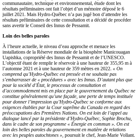
communautaire, technique et environnemental, étude dont les
résultats préliminaires ont fait l’objet d’un mémoire déposé le 6
juillet 2021. Mais Hydro-Québec n’a pas jugé bon d’attendre les
résultats préliminaires de cette consultation et a décidé de procéder
sans avertir le Conseil des Innus de Pessamit.
Loin des belles paroles
À l’heure actuelle, le niveau d’eau approche et menace les
installations de la Réserve mondiale de la biosphère Manicouagan
Uapishka, copropriété des Innus de Pessamit et de l’UNESCO.
L’objectif étant de remplir le réservoir à une hauteur de 355,95 m à
l’automne 2021 et à une hauteur de 359 mètres en 2022.
« On
comprend qu’Hydro-Québec est pressée et ne souhaite pas
s’embarrasser de « procédures » avec les Innus. D’autant plus que
pour la société d’État, le processus de consultation et
d’accommodement mis en place par le gouvernement du Québec ne
constitue généralement qu’une façade, une perte de temps instituée
pour donner l’impression qu’Hydro-Québec se conforme aux
exigences établies par la Cour suprême du Canada en regard des
préoccupations des Premières Nations. On est loin de l’appel au
dialogue lancé par la présidente d’Hydro-Québec, Sophie Brochu,
dans le cadre de son programme « Énergie en commun »
.
On est
loin des belles paroles du gouvernement en matière de relations
avec les peuples autochtones »,
poursuit le chef, Jean-Marie Vollant.