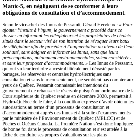
Manic-5, en négligeant de se conformer à leurs
obligations de consultation et d’accommodement.
Selon le vice-chef des Innus de Pessamit, Gérald Hervieux :
« Pour
ajouter l’insulte à l’injure, le gouvernement a procédé dans ce
dossier en informant les villégiateurs et les propriétaires de chalets
situés dans le secteur visé de son intention de révoquer leurs baux
de villégiature afin de procéder à l’augmentation du niveau de l’eau
souhaité, sans daigner en informer les Innus, sans que leurs
préoccupations, notamment environnementales, soient considérées
et sans leur proposer d’accommodements. »
Les Innus de Pessamit,
qui ont vu leur territoire ancestral littéralement dévasté par les
barrages, les réservoirs et centrales hydroélectriques sans
consultation et sans leur consentement, ne semblent pas compter aux
yeux de Québec. Pessamit connaissait les intentions du
gouvernement de rehausser le réservoir puisqu’une ordonnance de la
Cour supérieure du Québec rendue en décembre 2020, permettait à
Hydro-Québec de le faire, à la condition expresse d’avoir obtenu les
autorisations au terme d’un processus de consultation et
d’accommodement auprès des Innus et à la suite d’examens menés
par le ministère de l’Environnement du Québec (MELCC) et de
Pêches et Océans Canada. La Première Nation s’est donc impliquée
de bonne foi dans le processus de consultation et s’est attelée à la
tâche de conduire ses propres évaluations sur les plans