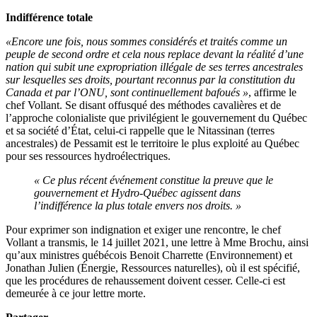
Indifférence totale
«Encore une fois, nous sommes considérés et traités comme un
peuple de second ordre et cela nous replace devant la réalité d’une
nation qui subit une expropriation illégale de ses terres ancestrales
sur lesquelles ses droits, pourtant reconnus par la constitution du
Canada et par l’ONU, sont continuellement bafoués »
, affirme le
chef Vollant. Se disant offusqué des méthodes cavalières et de
l’approche colonialiste que privilégient le gouvernement du Québec
et sa société d’État, celui-ci rappelle que le Nitassinan (terres
ancestrales) de Pessamit est le territoire le plus exploité au Québec
pour ses ressources hydroélectriques.
« Ce plus récent événement constitue la preuve que le
gouvernement et Hydro-Québec agissent dans
l’indifférence la plus totale envers nos droits. »
Pour exprimer son indignation et exiger une rencontre, le chef
Vollant a transmis, le 14 juillet 2021, une lettre à Mme Brochu, ainsi
qu’aux ministres québécois Benoit Charrette (Environnement) et
Jonathan Julien (Énergie, Ressources naturelles), où il est spécifié,
que les procédures de rehaussement doivent cesser. Celle-ci est
demeurée à ce jour lettre morte.