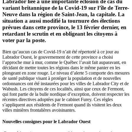
Labrador liée à une importante éclosion de cas du
variant britannique de la Covid-19 sur l’île de Terre-
Neuve dans la région de Saint-Jean, la capitale. La
situation a aussi modifié la tournure des élections
prévues dans cette province, le 13 février dernier, en
retardant le scrutin et en obligeant les citoyens à
voter par la poste.
Bien qu’aucun cas de Covid-19 n’ait été répertorié à ce jour au
Labrador Ouest, le gouvernement de cette province a choisi
l’approche mur à mur, comme le Québec l’avait fait auparavant, en
décidant de mettre toutes les régions dans le même panier en les
plongeant en zone rouge. Le niveau d’alerte 5 comporte des mesures
de santé publique visant à protéger la population et de nouvelles
ordonnances ont été instaurées pour les villes de Labrador City et de
Wabush. Les citoyens de ces localités, ainsi que ceux de Fermont,
qui font partie de la bulle nordique d’exception, doivent respecter les
récentes directives adoptées par le cabinet Furey. Ces règles
s’appliquent aux résidents de Fermont quand ils visitent les deux
villes minières frontalières avoisinantes.
Nouvelles consignes pour le Labrador Ouest