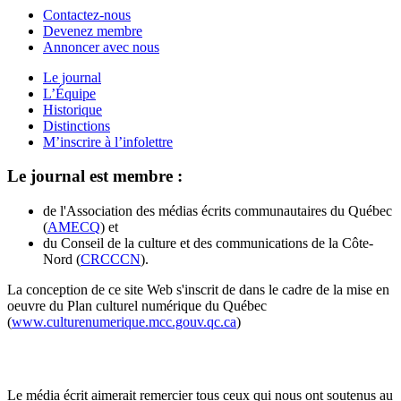
Contactez-nous
Devenez membre
Annoncer avec nous
Le journal
L’Équipe
Historique
Distinctions
M’inscrire à l’infolettre
Le journal est membre :
de l'Association des médias écrits communautaires du Québec
(
AMECQ
) et
du Conseil de la culture et des communications de la Côte-
Nord (
CRCCCN
).
La conception de ce site Web s'inscrit de dans le cadre de la mise en
oeuvre du Plan culturel numérique du Québec
(
www.culturenumerique.mcc.gouv.qc.ca
)
Le média écrit aimerait remercier tous ceux qui nous ont soutenus au