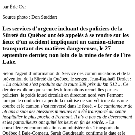
par Éric Cyr
Source photo : Don Studdart
Les services d’urgence incluant des policiers de la
Sûreté du Québec ont été appelés à se rendre sur les
lieux d’un accident impliquant un camion-citerne
transportant des matières dangereuses, le 27
septembre dernier, non loin de la mine de fer de Fire
Lake.
Selon l’agent d’information du Service des communications et de la
prévention de la Sûreté du Québec, le sergent Jean-Raphaël Drolet :
« La collision s’est produite sur la route 389 près du km 512 »
. Ce
dernier explique que selon les informations recueillies par les
policiers, le poids lourd circulait en direction nord vers Fermont
lorsque le conducteur a perdu la maîtrise de son véhicule dans une
courbe et le camion s’est renversé dans le fossé.
« Le camionneur de
58 ans a subi des blessures mineures et a été transporté au centre
hospitalier le plus proche à Fermont. Il n’y a pas eu de déversement
et les patrouilleurs ont quitté les lieux en fin de soirée. »
La
conseillère en communications au ministère des Transports du
Québec à Baie-Comeau, Sarah Gaudreault, confirme la date et le