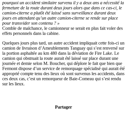
pourquoi un accident similaire survenu il y a deux ans a nécessité la
fermeture de la route durant deux jours alors que dans ce cas-ci, le
camion-citerne a plutôt été laissé sans surveillance durant deux
jours en attendant qu’un autre camion-citerne se rende sur place
pour transvider son contenu ? »
Comble de malchance, le camionneur se serait en plus fait voler des
effets personnels dans la cabine.
Quelques jours plus tard, un autre accident impliquait cette fois-ci un
camion de livraison d’Ameublements Tanguay qui s’est renversé sur
la portion asphaltée au km 480 dans la déviation de Fire Lake. Le
camion qui obstruait la route aurait été laissé sur place durant une
journée et demie selon M. Boucher, qui déplore le fait que bien que
Fermont dispose d’un service de remorquage spécialisé qui aurait été
approprié compte tenu des lieux où sont survenus les accidents, dans
ces deux cas, c’est un remorqueur de Baie-Comeau qui s’est rendu
sur les lieux.
Partager