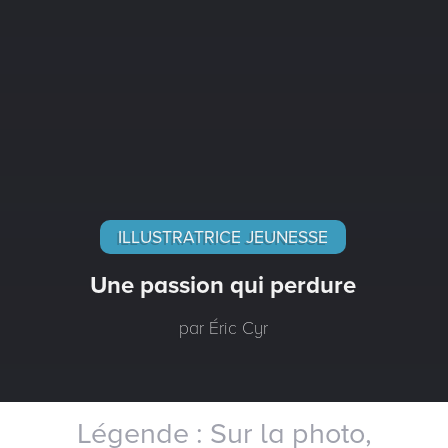
ILLUSTRATRICE JEUNESSE
Une passion qui perdure
par Éric Cyr
Légende : Sur la photo,