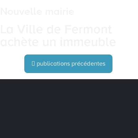
Nouvelle mairie
La Ville de Fermont
achète un immeuble
publications précédentes