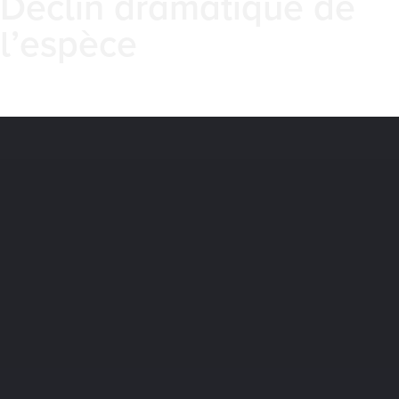
Déclin dramatique de
l’espèce