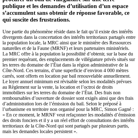
publique et les demandes d’utilisation d’un espace
s’accumulent sans obtenir de réponse favorable, ce
qui suscite des frustrations.
Une partie du phénomène réside dans le fait qu’il existe des intérêts
divergents dans la concertation des intérêts territoriaux partagés entre
la population locale, la MRC ainsi que le ministère des Ressources
naturelles et de la Faune (MRNF) et leurs partenaires ministériels.
La MRC offre à la population la possibilité d’obtenir, sur la base du
premier requérant, des emplacements de villégiature privés situés sur
les terres du domaine de l’État dans la région administrative de la
Côte-Nord. Ces terrains, d’une superficie d’environ 4 000 mètres
carrés, sont offerts en location par bail renouvelable annuellement.
Le loyer annuel minimum est révisable selon les modalités prévues
au Règlement sur la vente, la location et l’octroi de droits
immobiliers sur les terres du domaine de l’État. Des frais non
remboursables d’ouverture de dossier sont exigés ainsi que des frais
d’administration lors de l’émission du bail. Selon le préposé à
l’urbanisme en territoire non organisé pour la MRC, Simon Gagné :
« En ce moment, le MRNF veut refaçonner les modalités d’émission
des droits fonciers et il y a un réel effort de consultations des intérêts
territoriaux de la Côte-Nord qui sont partagés par plusieurs partis,
mais les demandes locales persistent ».