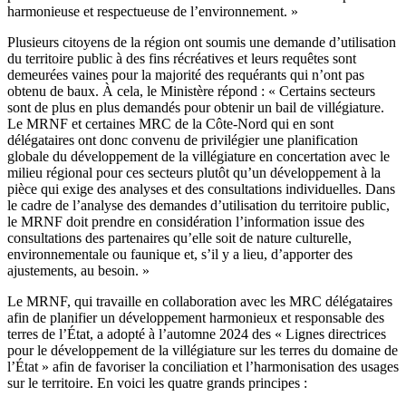
harmonieuse et respectueuse de l’environnement. »
Plusieurs citoyens de la région ont soumis une demande d’utilisation
du territoire public à des fins récréatives et leurs requêtes sont
demeurées vaines pour la majorité des requérants qui n’ont pas
obtenu de baux. À cela, le Ministère répond : « Certains secteurs
sont de plus en plus demandés pour obtenir un bail de villégiature.
Le MRNF et certaines MRC de la Côte-Nord qui en sont
délégataires ont donc convenu de privilégier une planification
globale du développement de la villégiature en concertation avec le
milieu régional pour ces secteurs plutôt qu’un développement à la
pièce qui exige des analyses et des consultations individuelles. Dans
le cadre de l’analyse des demandes d’utilisation du territoire public,
le MRNF doit prendre en considération l’information issue des
consultations des partenaires qu’elle soit de nature culturelle,
environnementale ou faunique et, s’il y a lieu, d’apporter des
ajustements, au besoin. »
Le MRNF, qui travaille en collaboration avec les MRC délégataires
afin de planifier un développement harmonieux et responsable des
terres de l’État, a adopté à l’automne 2024 des « Lignes directrices
pour le développement de la villégiature sur les terres du domaine de
l’État » afin de favoriser la conciliation et l’harmonisation des usages
sur le territoire. En voici les quatre grands principes :