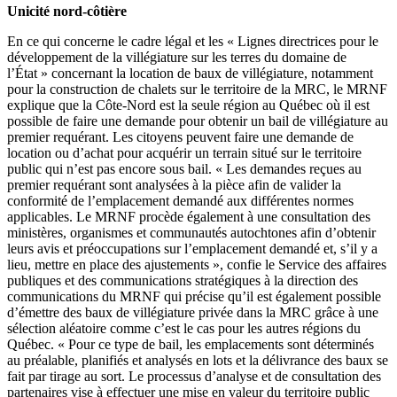
Unicité nord-côtière
En ce qui concerne le cadre légal et les « Lignes directrices pour le
développement de la villégiature sur les terres du domaine de
l’État » concernant la location de baux de villégiature, notamment
pour la construction de chalets sur le territoire de la MRC, le MRNF
explique que la Côte-Nord est la seule région au Québec où il est
possible de faire une demande pour obtenir un bail de villégiature au
premier requérant. Les citoyens peuvent faire une demande de
location ou d’achat pour acquérir un terrain situé sur le territoire
public qui n’est pas encore sous bail. « Les demandes reçues au
premier requérant sont analysées à la pièce afin de valider la
conformité de l’emplacement demandé aux différentes normes
applicables. Le MRNF procède également à une consultation des
ministères, organismes et communautés autochtones afin d’obtenir
leurs avis et préoccupations sur l’emplacement demandé et, s’il y a
lieu, mettre en place des ajustements », confie le Service des affaires
publiques et des communications stratégiques à la direction des
communications du MRNF qui précise qu’il est également possible
d’émettre des baux de villégiature privée dans la MRC grâce à une
sélection aléatoire comme c’est le cas pour les autres régions du
Québec. « Pour ce type de bail, les emplacements sont déterminés
au préalable, planifiés et analysés en lots et la délivrance des baux se
fait par tirage au sort. Le processus d’analyse et de consultation des
partenaires vise à effectuer une mise en valeur du territoire public