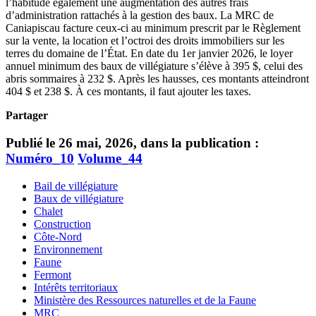
l’habitude également une augmentation des autres frais
d’administration rattachés à la gestion des baux. La MRC de
Caniapiscau facture ceux-ci au minimum prescrit par le Règlement
sur la vente, la location et l’octroi des droits immobiliers sur les
terres du domaine de l’État. En date du 1er janvier 2026, le loyer
annuel minimum des baux de villégiature s’élève à 395 $, celui des
abris sommaires à 232 $. Après les hausses, ces montants atteindront
404 $ et 238 $. À ces montants, il faut ajouter les taxes.
Partager
Publié le 26 mai, 2026, dans la publication :
Numéro_10
Volume_44
Bail de villégiature
Baux de villégiature
Chalet
Construction
Côte-Nord
Environnement
Faune
Fermont
Intérêts territoriaux
Ministère des Ressources naturelles et de la Faune
MRC