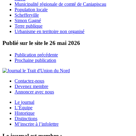
Municipalité régionale de comté de Caniapiscau
Population locale
Schefferville
Simon Gagné
Terre publique
Urbanisme en territoire non organisé
Publié sur le site le
26 mai 2026
Publication précédente
Prochaine publication
Contactez-nous
Devenez membre
Annoncer avec nous
Le journal
L’Équipe
Historique
Distinctions
M’inscrire à l’infolettre
Le journal est membre :