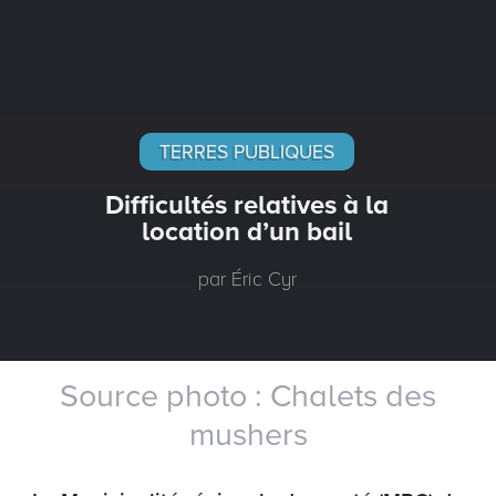
TERRES PUBLIQUES
Difficultés relatives à la
location d’un bail
par Éric Cyr
Source photo : Chalets des
mushers