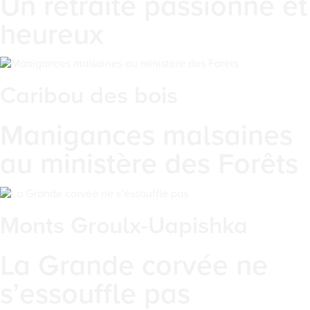
Un retraité passionné et
heureux
Caribou des bois
Manigances malsaines
au ministère des Forêts
Monts Groulx-Uapishka
La Grande corvée ne
s’essouffle pas