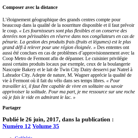
Composer avec la distance
L’éloignement géographique des grands centres compte pour
beaucoup dans la qualité de la nourriture disponible et il faut prévoir
le coup.
« Les fournisseurs sont plus flexibles et on conserve des
denrées non périssables en réserve dans nos congélateurs en cas de
pénurie. La gestion des produits frais (fruits et légumes) est le plus
grand défi à relever pour une région éloignée. »
Des ententes ont
aussi été conclues en cas de problèmes d’approvisionnement avec la
Coop Metro de Fermont afin de dépanner. Le cuisinier privilégie
aussi certains produits locaux par exemple, ceux de la boulangerie
Nascopie Bakery et le lait de Twin City Dairy desservi par Natrel à
Labrador City. Adepte de nature, M. Wagner apprécie la qualité de
vie à Fermont où il fait du vélo dans ses temps libres.
« Pour
travailler ici, il faut être capable de vivre en solitaire ou savoir
apprivoiser la solitude. Pour ma part, je me ressource sur une roche
où je fais le vide en admirant le lac. »
Partager
Publié le 26 juin, 2017, dans la publication :
Numéro 12
Volume 35