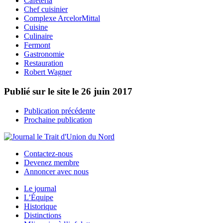
Cafétéria
Chef cuisinier
Complexe ArcelorMittal
Cuisine
Culinaire
Fermont
Gastronomie
Restauration
Robert Wagner
Publié sur le site le
26 juin 2017
Publication précédente
Prochaine publication
Contactez-nous
Devenez membre
Annoncer avec nous
Le journal
L’Équipe
Historique
Distinctions