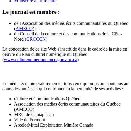
M’inscrire à l’infolettre
Le journal est membre :
de l'Association des médias écrits communautaires du Québec
(
AMECQ
) et
du Conseil de la culture et des communications de la Côte-
Nord (
CRCCCN
).
La conception de ce site Web s'inscrit de dans le cadre de la mise en
oeuvre du Plan culturel numérique du Québec
(
www.culturenumerique.mcc.gouv.qc.ca
)
Le média écrit aimerait remercier tous ceux qui nous ont soutenus au
cours des années et qui contribuent à la pérennité de ses activités :
Culture et Communications Québec
Association des médias écrits communautaires du Québec
(AMECQ)
MRC de Caniapiscau
Ville de Fermont
ArcelorMittal Exploitation Minière Canada