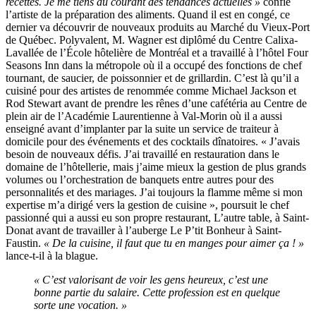
recettes. Je me tiens au courant des tendances actuelles »
confie
l’artiste de la préparation des aliments. Quand il est en congé, ce
dernier va découvrir de nouveaux produits au Marché du Vieux-Port
de Québec. Polyvalent, M. Wagner est diplômé du Centre Calixa-
Lavallée de l’École hôtelière de Montréal et a travaillé à l’hôtel Four
Seasons Inn dans la métropole où il a occupé des fonctions de chef
tournant, de saucier, de poissonnier et de grillardin. C’est là qu’il a
cuisiné pour des artistes de renommée comme Michael Jackson et
Rod Stewart avant de prendre les rênes d’une cafétéria au Centre de
plein air de l’Académie Laurentienne à Val-Morin où il a aussi
enseigné avant d’implanter par la suite un service de traiteur à
domicile pour des événements et des cocktails dînatoires. « J’avais
besoin de nouveaux défis. J’ai travaillé en restauration dans le
domaine de l’hôtellerie, mais j’aime mieux la gestion de plus grands
volumes ou l’orchestration de banquets entre autres pour des
personnalités et des mariages. J’ai toujours la flamme même si mon
expertise m’a dirigé vers la gestion de cuisine », poursuit le chef
passionné qui a aussi eu son propre restaurant, L’autre table, à Saint-
Donat avant de travailler à l’auberge Le P’tit Bonheur à Saint-
Faustin.
« De la cuisine, il faut que tu en manges pour aimer ça ! »
lance-t-il à la blague.
« C’est valorisant de voir les gens heureux, c’est une
bonne partie du salaire. Cette profession est en quelque
sorte une vocation. »