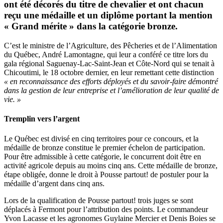
ont été décorés du titre de chevalier et ont chacun
reçu une médaille et un diplôme portant la mention
« Grand mérite » dans la catégorie bronze.
C’est le ministre de l’Agriculture, des Pêcheries et de l’Alimentation
du Québec, André Lamontagne, qui leur a conféré ce titre lors du
gala régional Saguenay-Lac-Saint-Jean et Côte-Nord qui se tenait à
Chicoutimi, le 18 octobre dernier, en leur remettant cette distinction
« en reconnaissance des efforts déployés et du savoir-faire démontré
dans la gestion de leur entreprise et l’amélioration de leur qualité de
vie. »
Tremplin vers l’argent
Le Québec est divisé en cinq territoires pour ce concours, et la
médaille de bronze constitue le premier échelon de participation.
Pour être admissible à cette catégorie, le concurrent doit être en
activité agricole depuis au moins cinq ans. Cette médaille de bronze,
étape obligée, donne le droit à Pousse partout! de postuler pour la
médaille d’argent dans cinq ans.
Lors de la qualification de Pousse partout! trois juges se sont
déplacés à Fermont pour l’attribution des points. Le commandeur
Yvon Lacasse et les agronomes Guylaine Mercier et Denis Boies se