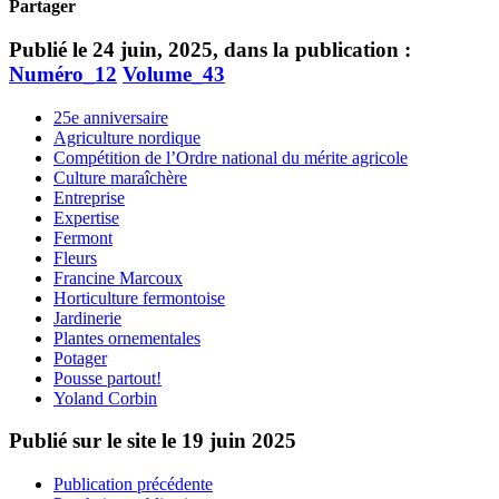
Partager
Publié le 24 juin, 2025, dans la publication :
Numéro_12
Volume_43
25e anniversaire
Agriculture nordique
Compétition de l’Ordre national du mérite agricole
Culture maraîchère
Entreprise
Expertise
Fermont
Fleurs
Francine Marcoux
Horticulture fermontoise
Jardinerie
Plantes ornementales
Potager
Pousse partout!
Yoland Corbin
Publié sur le site le
19 juin 2025
Publication précédente