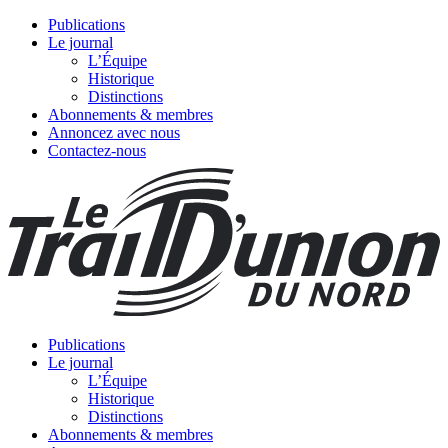
Publications
Le journal
L’Équipe
Historique
Distinctions
Abonnements & membres
Annoncez avec nous
Contactez-nous
Publications
Le journal
L’Équipe
Historique
Distinctions
Abonnements & membres