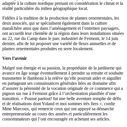
adaptée à la culture nordique prenant en considération le climat et la
réalité particulière du milieu géographique local.
Fidèles à la tradition de la production de plantes ornementales, les
deux associés, qui se spécialisent également dans la culture
maraîchère ainsi que dans l’aménagement et l’entretien paysagers,
ont accueilli leur clientèle de la région dans leurs installations situées
au 22, rue du Camp dans le parc industriel de Fermont, le 14 juin
dernier, afin de lui proposer une variété de fleurs annuelles et de
plantes ornementales produites en serre localement.
Vers l’avenir
Malgré son énergie et sa passion, la propriétaire de la jardinerie qui
avance en âge songe éventuellement à prendre sa retraite et souhaite
transmettre le flambeau à la relève qu’elle pourrait aider et aiguiller
en partageant ses connaissances générales liées au domaine afin
d’assurer la pérennité de la vocation originale de ce commerce qui a
pignon sur rue à Fermont grâce à l’orchestration planifiée d’une
transition. « Pousse partout! fut une belle aventure remplie de défis
et de réalisations dont Yoland et moi sommes très fiers », confie
Mme Marcoux, qui remercie ceux qui ont appuyé sa démarche
entrepreneuriale au cours des années et particulièrement les
consommateurs qui l’ont encouragée en achetant ses articles.