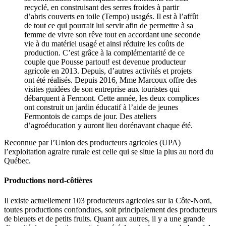
recyclé, en construisant des serres froides à partir
d’abris couverts en toile (Tempo) usagés. Il est à l’affût
de tout ce qui pourrait lui servir afin de permettre à sa
femme de vivre son rêve tout en accordant une seconde
vie à du matériel usagé et ainsi réduire les coûts de
production. C’est grâce à la complémentarité de ce
couple que Pousse partout! est devenue producteur
agricole en 2013. Depuis, d’autres activités et projets
ont été réalisés. Depuis 2016, Mme Marcoux offre des
visites guidées de son entreprise aux touristes qui
débarquent à Fermont. Cette année, les deux complices
ont construit un jardin éducatif à l’aide de jeunes
Fermontois de camps de jour. Des ateliers
d’agroéducation y auront lieu dorénavant chaque été.
Reconnue par l’Union des producteurs agricoles (UPA)
l’exploitation agraire rurale est celle qui se situe la plus au nord du
Québec.
Productions nord-côtières
Il existe actuellement 103 producteurs agricoles sur la Côte-Nord,
toutes productions confondues, soit principalement des producteurs
de bleuets et de petits fruits. Quant aux autres, il y a une grande