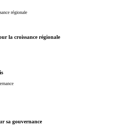
our la croissance régionale
is
sur sa gouvernance