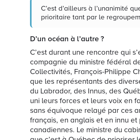
C’est d’ailleurs à l’unanimité q
prioritaire tant par le regroup
D’un océan à l’autre ?
C’est durant une rencontre qui s’
compagnie du ministre fédéral de 
Collectivités, François-Philippe 
que les représentants des diverse
du Labrador, des Innus, des Québ
uni leurs forces et leurs voix en f
sans équivoque relayé par ces 
français, en anglais et en innu e
canadiennes. Le ministre du cabi
que c’est à Québec de prioriser le