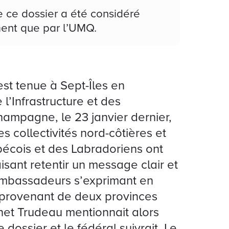
ue ce dossier a été considéré
ement que par l’UMQ.
est tenue à Sept-Îles en
l’Infrastructure et des
Champagne, le 23 janvier dernier,
s collectivités nord-côtières et
écois et des Labradoriens ont
aisant retentir un message clair et
ambassadeurs s’exprimant en
t provenant de deux provinces
net Trudeau mentionnait alors
 dossier et le fédéral suivrait. Le