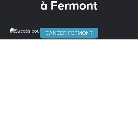
à Fermont
CANCER FERMONT
UNE 12 MAI, 2026
Succès pour le