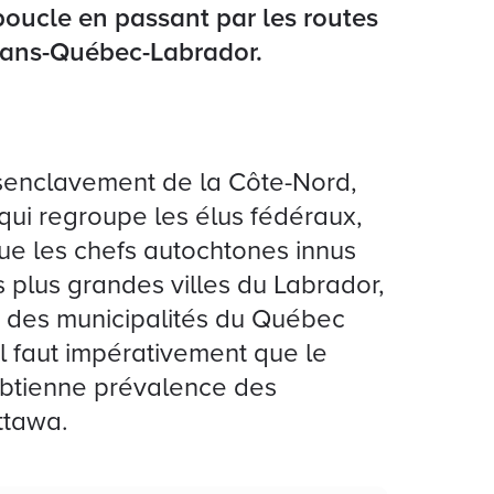
 boucle en passant par les routes
Trans-Québec-Labrador.
ésenclavement de la Côte-Nord,
qui regroupe les élus fédéraux,
que les chefs autochtones innus
 plus grandes villes du Labrador,
on des municipalités du Québec
il faut impérativement que le
obtienne prévalence des
ttawa.