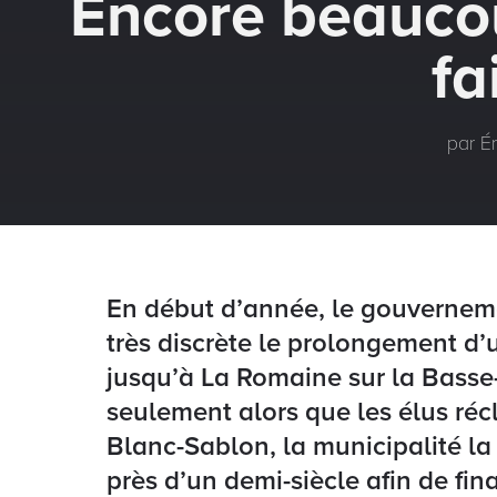
Encore beauco
fa
par Ér
En début d’année, le gouvernem
très discrète le prolongement d’
jusqu’à La Romaine sur la Basse
seulement alors que les élus réc
Blanc-Sablon, la municipalité la
près d’un demi-siècle afin de fi