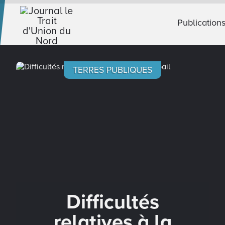
Publication
TERRES PUBLIQUES
Difficultés
relatives à la