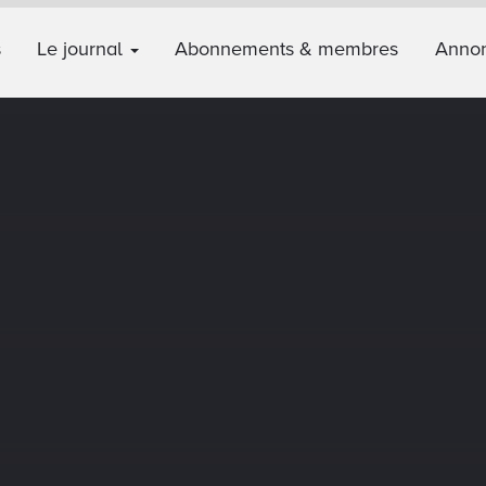
s
Le journal
Abonnements & membres
Annon