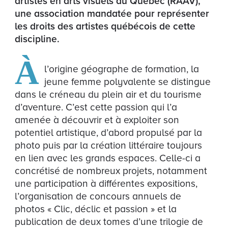
artistes en arts visuels du Québec (RAAV),
une association mandatée pour représenter
les droits des artistes québécois de cette
discipline.
À
l’origine géographe de formation, la
jeune femme polyvalente se distingue
dans le créneau du plein air et du tourisme
d’aventure. C’est cette passion qui l’a
amenée à découvrir et à exploiter son
potentiel artistique, d’abord propulsé par la
photo puis par la création littéraire toujours
en lien avec les grands espaces. Celle-ci a
concrétisé de nombreux projets, notamment
une participation à différentes expositions,
l’organisation de concours annuels de
photos « Clic, déclic et passion » et la
publication de deux tomes d’une trilogie de