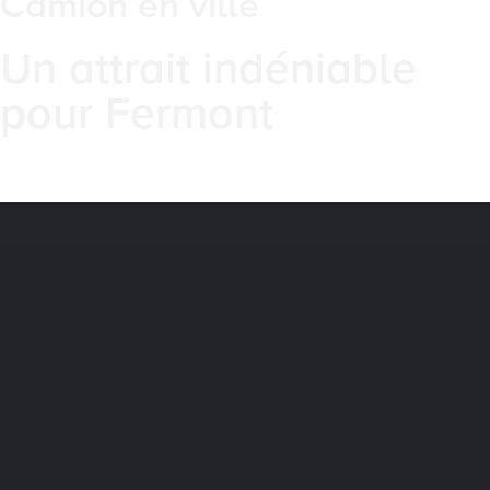
Camion en ville
Un attrait indéniable
pour Fermont