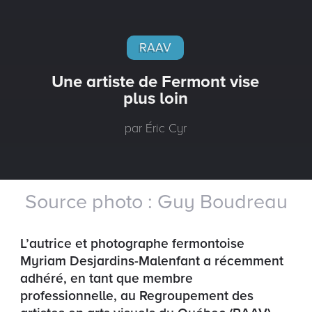
RAAV
Une artiste de Fermont vise
plus loin
par Éric Cyr
Source photo : Guy Boudreau
L’autrice et photographe fermontoise
Myriam Desjardins-Malenfant a récemment
adhéré, en tant que membre
professionnelle, au Regroupement des