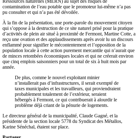
Ressources naturelles (MERN) au sujet des risques de
contamination de l’eau potable que le promoteur lui-même n’a pas
pu consulter et qui n’a pas été dévoilée.
À la fin de la présentation, une porte-parole du mouvement citoyen
qui s’oppose à la destruction de ce site naturel prisé pour la pratique
d’activités de plein air situé à proximité de Fermont, Martine Cotte, a
reçu une ovation et des applaudissements après avoir lu un discours
enflammé pour signifier le mécontentement et l’opposition de la
population locale à cette action purement mercantile qui n’aurait que
de minces retombées économiques locales et qui ne créerait environ
que cinq emplois saisonniers pour un total de six à huit mois par
année.
De plus, comme le nouvel exploitant minier
n’installerait pas d’infrastructures, il serait exempté de
taxes municipales et les travailleurs, qui proviendraient
probablement totalement de l’extérieur, seraient
hébergés à Fermont, ce qui contribuerait à alourdir le
problème déjà criant de la pénurie de logements.
Le directeur général de la municipalité, Claude Gagné, et la
présidente de la section locale 5778 du Syndicat des Métallos,
Karine Sénéchal, étaient sur place.
Partager