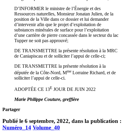
D’INFORMER le ministre de l’Énergie et des
Ressources naturelles, Monsieur Jonatan Julien, de la
position de la Ville dans ce dossier et lui demander
d’intervenir afin que le projet d’exploitation de
substances minérales de surface pour l’exploitation
d’une carrière de pierre concassée dans le secteur du lac
Tupper ne soit pas approuvé;
DE TRANSMETTRE la présente résolution à la MRC
de Caniapiscau et de solliciter l’appui de celle-ci;
DE TRANSMETTRE la présente résolution à la
me
députée de la Côte-Nord, M
Lorraine Richard, et de
solliciter l’appui de celle-ci.
E
ADOPTÉE CE 13
JOUR DE JUIN 2022
Marie Philippe Couture,
greffière
Partager
Publié le 6 septembre, 2022, dans la publication :
Numéro_14
Volume_40