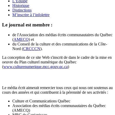
L’Équipe
Historique
Distinctions
M’inscrire à l’infolettre
Le journal est membre :
de l'Association des médias écrits communautaires du Québec
(
AMECQ
) et
du Conseil de la culture et des communications de la Côte-
Nord (
CRCCCN
).
La conception de ce site Web s'inscrit de dans le cadre de la mise en
oeuvre du Plan culturel numérique du Québec
(
www.culturenumerique.mcc.gouv.qc.ca
)
Le média écrit aimerait remercier tous ceux qui nous ont soutenus au
cours des années et qui contribuent à la pérennité de ses activités :
Culture et Communications Québec
Association des médias écrits communautaires du Québec
(AMECQ)
MRC de Caniapiscau