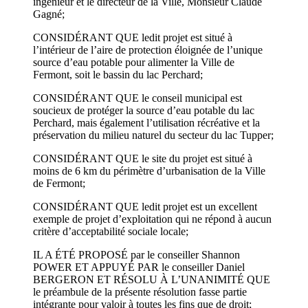
ingénieur et le directeur de la Ville, Monsieur Claude
Gagné;
CONSIDÉRANT QUE ledit projet est situé à
l’intérieur de l’aire de protection éloignée de l’unique
source d’eau potable pour alimenter la Ville de
Fermont, soit le bassin du lac Perchard;
CONSIDÉRANT QUE le conseil municipal est
soucieux de protéger la source d’eau potable du lac
Perchard, mais également l’utilisation récréative et la
préservation du milieu naturel du secteur du lac Tupper;
CONSIDÉRANT QUE le site du projet est situé à
moins de 6 km du périmètre d’urbanisation de la Ville
de Fermont;
CONSIDÉRANT QUE ledit projet est un excellent
exemple de projet d’exploitation qui ne répond à aucun
critère d’acceptabilité sociale locale;
IL A ÉTÉ PROPOSÉ par le conseiller Shannon
POWER ET APPUYÉ PAR le conseiller Daniel
BERGERON ET RÉSOLU À L’UNANIMITÉ QUE
le préambule de la présente résolution fasse partie
intégrante pour valoir à toutes les fins que de droit;