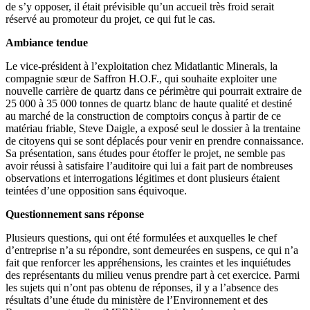
de s’y opposer, il était prévisible qu’un accueil très froid serait
réservé au promoteur du projet, ce qui fut le cas.
Ambiance tendue
Le vice-président à l’exploitation chez Midatlantic Minerals, la
compagnie sœur de Saffron H.O.F., qui souhaite exploiter une
nouvelle carrière de quartz dans ce périmètre qui pourrait extraire de
25 000 à 35 000 tonnes de quartz blanc de haute qualité et destiné
au marché de la construction de comptoirs conçus à partir de ce
matériau friable, Steve Daigle, a exposé seul le dossier à la trentaine
de citoyens qui se sont déplacés pour venir en prendre connaissance.
Sa présentation, sans études pour étoffer le projet, ne semble pas
avoir réussi à satisfaire l’auditoire qui lui a fait part de nombreuses
observations et interrogations légitimes et dont plusieurs étaient
teintées d’une opposition sans équivoque.
Questionnement sans réponse
Plusieurs questions, qui ont été formulées et auxquelles le chef
d’entreprise n’a su répondre, sont demeurées en suspens, ce qui n’a
fait que renforcer les appréhensions, les craintes et les inquiétudes
des représentants du milieu venus prendre part à cet exercice. Parmi
les sujets qui n’ont pas obtenu de réponses, il y a l’absence des
résultats d’une étude du ministère de l’Environnement et des