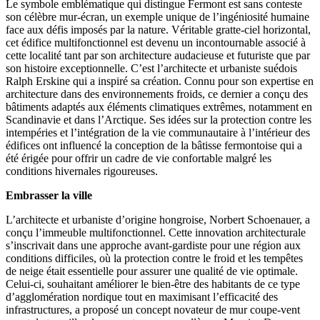
Le symbole emblématique qui distingue Fermont est sans conteste
son célèbre mur-écran, un exemple unique de l’ingéniosité humaine
face aux défis imposés par la nature. Véritable gratte-ciel horizontal,
cet édifice multifonctionnel est devenu un incontournable associé à
cette localité tant par son architecture audacieuse et futuriste que par
son histoire exceptionnelle. C’est l’architecte et urbaniste suédois
Ralph Erskine qui a inspiré sa création. Connu pour son expertise en
architecture dans des environnements froids, ce dernier a conçu des
bâtiments adaptés aux éléments climatiques extrêmes, notamment en
Scandinavie et dans l’Arctique. Ses idées sur la protection contre les
intempéries et l’intégration de la vie communautaire à l’intérieur des
édifices ont influencé la conception de la bâtisse fermontoise qui a
été érigée pour offrir un cadre de vie confortable malgré les
conditions hivernales rigoureuses.
Embrasser la ville
L’architecte et urbaniste d’origine hongroise, Norbert Schoenauer, a
conçu l’immeuble multifonctionnel. Cette innovation architecturale
s’inscrivait dans une approche avant-gardiste pour une région aux
conditions difficiles, où la protection contre le froid et les tempêtes
de neige était essentielle pour assurer une qualité de vie optimale.
Celui-ci, souhaitant améliorer le bien-être des habitants de ce type
d’agglomération nordique tout en maximisant l’efficacité des
infrastructures, a proposé un concept novateur de mur coupe-vent