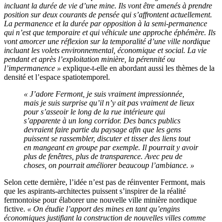
incluant la durée de vie d’une mine. Ils vont être amenés à prendre
position sur deux courants de pensée qui s’affrontent actuellement.
La permanence et la durée par opposition à la semi-permanence
qui n’est que temporaire et qui véhicule une approche éphémère. Ils
vont amorcer une réflexion sur la temporalité d’une ville nordique
incluant les volets environnemental, économique et social. La vie
pendant et après l’exploitation minière, la pérennité ou
l’impermanence »
explique-t-elle en abordant aussi les thèmes de la
densité et l’espace spatiotemporel.
« J’adore Fermont, je suis vraiment impressionnée,
mais je suis surprise qu’il n’y ait pas vraiment de lieux
pour s’asseoir le long de la rue intérieure qui
s’apparente à un long corridor. Des bancs publics
devraient faire partie du paysage afin que les gens
puissent se rassembler, discuter et tisser des liens tout
en mangeant en groupe par exemple. Il pourrait y avoir
plus de fenêtres, plus de transparence. Avec peu de
choses, on pourrait améliorer beaucoup l’ambiance. »
Selon cette dernière, l’idée n’est pas de réinventer Fermont, mais
que les aspirants-architectes puissent s’inspirer de la réalité
fermontoise pour élaborer une nouvelle ville minière nordique
fictive.
« On étudie l’apport des mines en tant qu’engins
économiques justifiant la construction de nouvelles villes comme