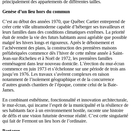
principalement des appartements de différentes tailles.
Genèse d’un lieu hors du commun
C’est au début des années 1970, que Québec Cartier entreprend de
créer cette ville ultramoderne capable d’héberger ses travailleurs et
leurs familles dans des conditions climatiques extrêmes. La priorité
était de rendre la vie des futurs habitants aussi agréable que possible
malgré les hivers longs et rigoureux. Après le déboisement et
l’achèvement des plans, la construction des premières maisons
préfabriquées commence dès l’hiver de cette même année à Saint-
Jean-sur-Richelieu et à Noël de 1972, les premières familles
emménagent dans leur nouveau domicile. L’érection du mur-écran
commence en juin 1973 et s’échelonne sur une période de trois ans
jusqu’en 1976. Les travaux s’avèrent complexes en raison
notamment de l’isolement géographique et de la concurrence
d’autres grands chantiers de l’époque, comme celui de la Baie-
James.
En combinant esthétisme, fonctionnalité et innovation architecturale,
le mur-écran, qui incarne l’esprit de la municipalité et la résilience de
ses habitants face à un environnement hostile, raconte une histoire
de défis et une vision futuriste devenue réalité. C’est cette singularité
qui fait de Fermont un lieu hors de l’ordinaire.
Partager