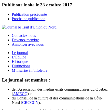
Publié sur le site le
23 octobre 2017
Publication précédente
Prochaine publication
Contactez-nous
Devenez membre
Annoncer avec nous
Le journal
L’Équipe
Historique
Distinctions
M’inscrire à l’infolettre
Le journal est membre :
de l'Association des médias écrits communautaires du Québec
(
AMECQ
) et
du Conseil de la culture et des communications de la Côte-
Nord (
CRCCCN
).