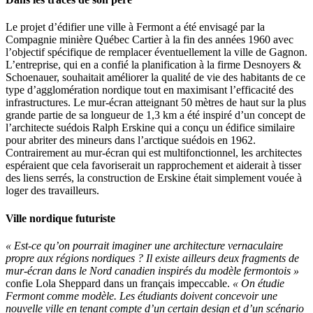
Le projet d’édifier une ville à Fermont a été envisagé par la
Compagnie minière Québec Cartier à la fin des années 1960 avec
l’objectif spécifique de remplacer éventuellement la ville de Gagnon.
L’entreprise, qui en a confié la planification à la firme Desnoyers &
Schoenauer, souhaitait améliorer la qualité de vie des habitants de ce
type d’agglomération nordique tout en maximisant l’efficacité des
infrastructures. Le mur-écran atteignant 50 mètres de haut sur la plus
grande partie de sa longueur de 1,3 km a été inspiré d’un concept de
l’architecte suédois Ralph Erskine qui a conçu un édifice similaire
pour abriter des mineurs dans l’arctique suédois en 1962.
Contrairement au mur-écran qui est multifonctionnel, les architectes
espéraient que cela favoriserait un rapprochement et aiderait à tisser
des liens serrés, la construction de Erskine était simplement vouée à
loger des travailleurs.
Ville nordique futuriste
« Est-ce qu’on pourrait imaginer une architecture vernaculaire
propre aux régions nordiques ? Il existe ailleurs deux fragments de
mur-écran dans le Nord canadien inspirés du modèle fermontois »
confie Lola Sheppard dans un français impeccable.
« On étudie
Fermont comme modèle. Les étudiants doivent concevoir une
nouvelle ville en tenant compte d’un certain design et d’un scénario