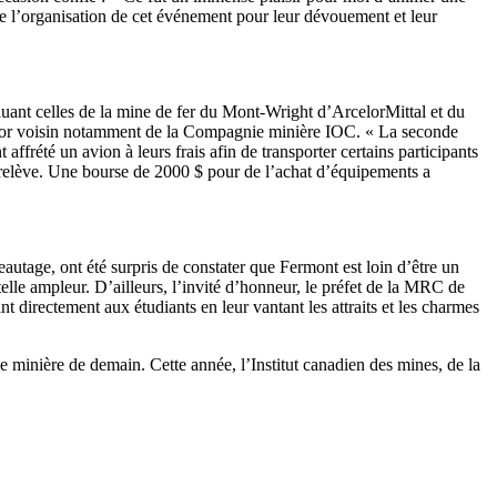
ière l’organisation de cet événement pour leur dévouement et leur
cluant celles de la mine de fer du Mont-Wright d’ArcelorMittal et du
rador voisin notamment de la Compagnie minière IOC. « La seconde
ffrété un avion à leurs frais afin de transporter certains participants
 relève. Une bourse de 2000 $ pour de l’achat d’équipements a
eautage, ont été surpris de constater que Fermont est loin d’être un
elle ampleur. D’ailleurs, l’invité d’honneur, le préfet de la MRC de
t directement aux étudiants en leur vantant les attraits et les charmes
e minière de demain. Cette année, l’Institut canadien des mines, de la