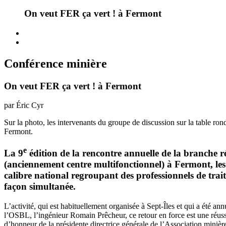
On veut FER ça vert ! à Fermont
Conférence minière
On veut FER ça vert ! à Fermont
par Éric Cyr
Sur la photo, les intervenants du groupe de discussion sur la table ro
Fermont.
e
La 9
édition de la rencontre annuelle de la branche
(anciennement centre multifonctionnel) à Fermont, les 
calibre national regroupant des professionnels de tra
façon simultanée.
L’activité, qui est habituellement organisée à Sept-Îles et qui a été an
l’OSBL, l’ingénieur Romain Prêcheur, ce retour en force est une réuss
d’honneur de la présidente directrice générale de l’Association mini