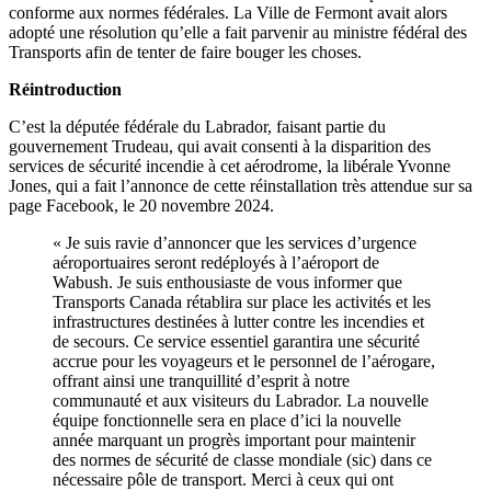
conforme aux normes fédérales. La Ville de Fermont avait alors
adopté une résolution qu’elle a fait parvenir au ministre fédéral des
Transports afin de tenter de faire bouger les choses.
Réintroduction
C’est la députée fédérale du Labrador, faisant partie du
gouvernement Trudeau, qui avait consenti à la disparition des
services de sécurité incendie à cet aérodrome, la libérale Yvonne
Jones, qui a fait l’annonce de cette réinstallation très attendue sur sa
page Facebook, le 20 novembre 2024.
« Je suis ravie d’annoncer que les services d’urgence
aéroportuaires seront redéployés à l’aéroport de
Wabush. Je suis enthousiaste de vous informer que
Transports Canada rétablira sur place les activités et les
infrastructures destinées à lutter contre les incendies et
de secours. Ce service essentiel garantira une sécurité
accrue pour les voyageurs et le personnel de l’aérogare,
offrant ainsi une tranquillité d’esprit à notre
communauté et aux visiteurs du Labrador. La nouvelle
équipe fonctionnelle sera en place d’ici la nouvelle
année marquant un progrès important pour maintenir
des normes de sécurité de classe mondiale (sic) dans ce
nécessaire pôle de transport. Merci à ceux qui ont