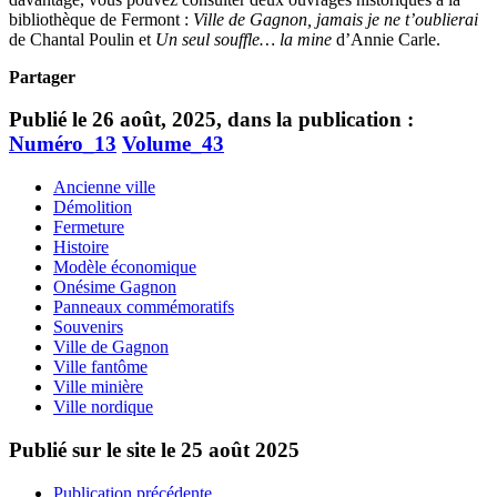
bibliothèque de Fermont :
Ville de Gagnon, jamais je ne t’oublierai
de Chantal Poulin et
Un seul souffle… la mine
d’Annie Carle.
Partager
Publié le 26 août, 2025, dans la publication :
Numéro_13
Volume_43
Ancienne ville
Démolition
Fermeture
Histoire
Modèle économique
Onésime Gagnon
Panneaux commémoratifs
Souvenirs
Ville de Gagnon
Ville fantôme
Ville minière
Ville nordique
Publié sur le site le
25 août 2025
Publication précédente