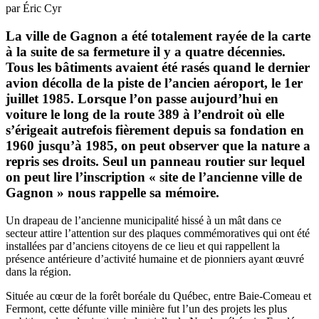
par Éric Cyr
La ville de Gagnon a été totalement rayée de la carte
à la suite de sa fermeture il y a quatre décennies.
Tous les bâtiments avaient été rasés quand le dernier
avion décolla de la piste de l’ancien aéroport, le 1er
juillet 1985. Lorsque l’on passe aujourd’hui en
voiture le long de la route 389 à l’endroit où elle
s’érigeait autrefois fièrement depuis sa fondation en
1960 jusqu’à 1985, on peut observer que la nature a
repris ses droits. Seul un panneau routier sur lequel
on peut lire l’inscription « site de l’ancienne ville de
Gagnon » nous rappelle sa mémoire.
Un drapeau de l’ancienne municipalité hissé à un mât dans ce
secteur attire l’attention sur des plaques commémoratives qui ont été
installées par d’anciens citoyens de ce lieu et qui rappellent la
présence antérieure d’activité humaine et de pionniers ayant œuvré
dans la région.
Située au cœur de la forêt boréale du Québec, entre Baie-Comeau et
Fermont, cette défunte ville minière fut l’un des projets les plus