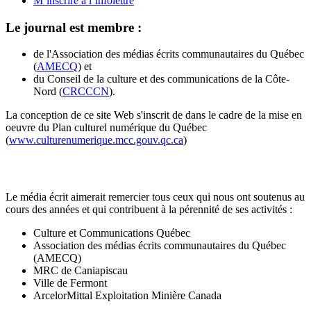
M’inscrire à l’infolettre
Le journal est membre :
de l'Association des médias écrits communautaires du Québec
(
AMECQ
) et
du Conseil de la culture et des communications de la Côte-
Nord (
CRCCCN
).
La conception de ce site Web s'inscrit de dans le cadre de la mise en
oeuvre du Plan culturel numérique du Québec
(
www.culturenumerique.mcc.gouv.qc.ca
)
Le média écrit aimerait remercier tous ceux qui nous ont soutenus au
cours des années et qui contribuent à la pérennité de ses activités :
Culture et Communications Québec
Association des médias écrits communautaires du Québec
(AMECQ)
MRC de Caniapiscau
Ville de Fermont
ArcelorMittal Exploitation Minière Canada