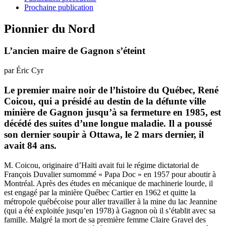
Prochaine publication
Pionnier du Nord
L’ancien maire de Gagnon s’éteint
par Éric Cyr
Le premier maire noir de l’histoire du Québec, René
Coicou, qui a présidé au destin de la défunte ville
minière de Gagnon jusqu’à sa fermeture en 1985, est
décédé des suites d’une longue maladie. Il a poussé
son dernier soupir à Ottawa, le 2 mars dernier, il
avait 84 ans.
M. Coicou, originaire d’Haïti avait fui le régime dictatorial de
François Duvalier surnommé « Papa Doc » en 1957 pour aboutir à
Montréal. Après des études en mécanique de machinerie lourde, il
est engagé par la minière Québec Cartier en 1962 et quitte la
métropole québécoise pour aller travailler à la mine du lac Jeannine
(qui a été exploitée jusqu’en 1978) à Gagnon où il s’établit avec sa
famille. Malgré la mort de sa première femme Claire Gravel des