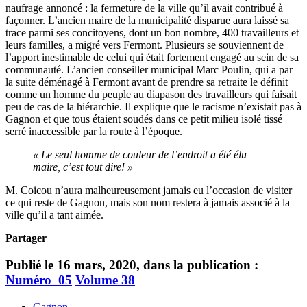
naufrage annoncé : la fermeture de la ville qu’il avait contribué à
façonner. L’ancien maire de la municipalité disparue aura laissé sa
trace parmi ses concitoyens, dont un bon nombre, 400 travailleurs et
leurs familles, a migré vers Fermont. Plusieurs se souviennent de
l’apport inestimable de celui qui était fortement engagé au sein de sa
communauté. L’ancien conseiller municipal Marc Poulin, qui a par
la suite déménagé à Fermont avant de prendre sa retraite le définit
comme un homme du peuple au diapason des travailleurs qui faisait
peu de cas de la hiérarchie. Il explique que le racisme n’existait pas à
Gagnon et que tous étaient soudés dans ce petit milieu isolé tissé
serré inaccessible par la route à l’époque.
« Le seul homme de couleur de l’endroit a été élu
maire, c’est tout dire! »
M. Coicou n’aura malheureusement jamais eu l’occasion de visiter
ce qui reste de Gagnon, mais son nom restera à jamais associé à la
ville qu’il a tant aimée.
Partager
Publié le 16 mars, 2020, dans la publication :
Numéro_05
Volume 38
Gagnon