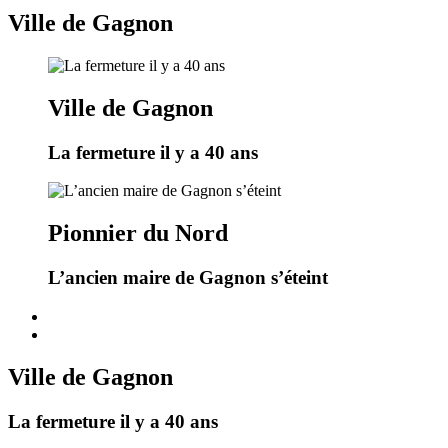
Ville de Gagnon
Ville de Gagnon
La fermeture il y a 40 ans
Pionnier du Nord
L’ancien maire de Gagnon s’éteint
Ville de Gagnon
La fermeture il y a 40 ans