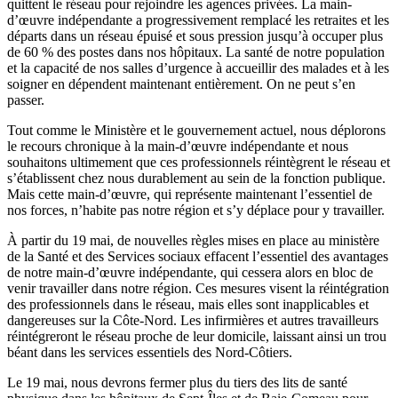
quittent le réseau pour rejoindre les agences privées. La main-
d’œuvre indépendante a progressivement remplacé les retraites et les
départs dans un réseau épuisé et sous pression jusqu’à occuper plus
de 60 % des postes dans nos hôpitaux. La santé de notre population
et la capacité de nos salles d’urgence à accueillir des malades et à les
soigner en dépendent maintenant entièrement. On ne peut s’en
passer.
Tout comme le Ministère et le gouvernement actuel, nous déplorons
le recours chronique à la main-d’œuvre indépendante et nous
souhaitons ultimement que ces professionnels réintègrent le réseau et
s’établissent chez nous durablement au sein de la fonction publique.
Mais cette main-d’œuvre, qui représente maintenant l’essentiel de
nos forces, n’habite pas notre région et s’y déplace pour y travailler.
À partir du 19 mai, de nouvelles règles mises en place au ministère
de la Santé et des Services sociaux effacent l’essentiel des avantages
de notre main-d’œuvre indépendante, qui cessera alors en bloc de
venir travailler dans notre région. Ces mesures visent la réintégration
des professionnels dans le réseau, mais elles sont inapplicables et
dangereuses sur la Côte-Nord. Les infirmières et autres travailleurs
réintégreront le réseau proche de leur domicile, laissant ainsi un trou
béant dans les services essentiels des Nord-Côtiers.
Le 19 mai, nous devrons fermer plus du tiers des lits de santé