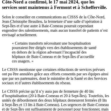
Côte-Nord a confirmé, le 17 mai 2024, que les
services sont maintenus à Fermont et à Schefferville.
Selon le conseiller en communications au CISSS de la Côte-Nord,
Jean-Christophe Beaulieu, la fermeture d’une salle d’opération à
Sept-Îles et d’une autre à Baie-Comeau pourrait cependant
engendrer des ralentissements, mais aucun transfert de patients n’est
envisagé actuellement.
« Certains transferts nécessitant une hospitalisation
pourraient être dirigés vers des établissements de santé
en dehors de la région advenant l’incapacité des
hôpitaux de Baie-Comeau et de Sept-Îles d’accueillir
ces usagers. »
Le CISSS mentionne que certaines réductions de services prévues
ont pu être annulées grâce aux efforts consentis par ses équipes ainsi
que par ses partenaires, dont le ministère de la Santé et des Services
sociaux et d’autres établissements du réseau.
Le CISSS précise qu’il n’y aura pas de fermeture de 40 lits
d’hospitalisation (20 à Baie-Comeau et 20 à Sept-Îles). Toutefois, les
unités de débordement des deux hôpitaux demeurent fermées (8 lits
à Sept-Îles et 13 lits à Baie-Comeau). Les urgences de Baie-Comeau
et de Sept-Îles ont suffisamment de personnel pour fonctionner, mais