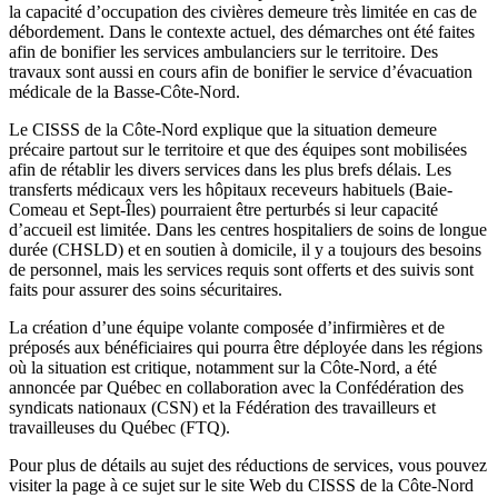
la capacité d’occupation des civières demeure très limitée en cas de
débordement. Dans le contexte actuel, des démarches ont été faites
afin de bonifier les services ambulanciers sur le territoire. Des
travaux sont aussi en cours afin de bonifier le service d’évacuation
médicale de la Basse-Côte-Nord.
Le CISSS de la Côte-Nord explique que la situation demeure
précaire partout sur le territoire et que des équipes sont mobilisées
afin de rétablir les divers services dans les plus brefs délais. Les
transferts médicaux vers les hôpitaux receveurs habituels (Baie-
Comeau et Sept-Îles) pourraient être perturbés si leur capacité
d’accueil est limitée. Dans les centres hospitaliers de soins de longue
durée (CHSLD) et en soutien à domicile, il y a toujours des besoins
de personnel, mais les services requis sont offerts et des suivis sont
faits pour assurer des soins sécuritaires.
La création d’une équipe volante composée d’infirmières et de
préposés aux bénéficiaires qui pourra être déployée dans les régions
où la situation est critique, notamment sur la Côte-Nord, a été
annoncée par Québec en collaboration avec la Confédération des
syndicats nationaux (CSN) et la Fédération des travailleurs et
travailleuses du Québec (FTQ).
Pour plus de détails au sujet des réductions de services, vous pouvez
visiter la page à ce sujet sur le site Web du CISSS de la Côte-Nord