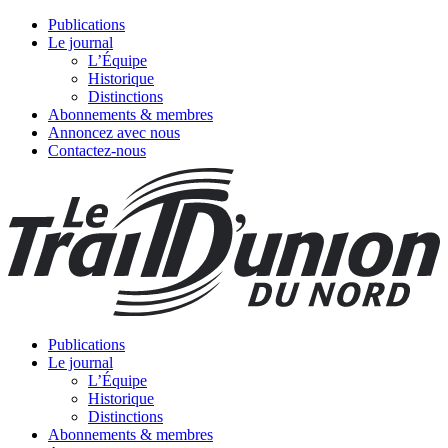
Publications
Le journal
L’Équipe
Historique
Distinctions
Abonnements & membres
Annoncez avec nous
Contactez-nous
Publications
Le journal
L’Équipe
Historique
Distinctions
Abonnements & membres