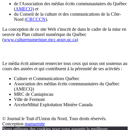
de l'Association des médias écrits communautaires du Québec
(
AMECQ
) et
du Conseil de la culture et des communications de la Côte-
Nord (
CRCCCN
).
La conception de ce site Web s'inscrit de dans le cadre de la mise en
oeuvre du Plan culturel numérique du Québec
(
www.culturenumerique.mcc.gouv.qc.ca
)
Le média écrit aimerait remercier tous ceux qui nous ont soutenus au
cours des années et qui contribuent à la pérennité de ses activités :
Culture et Communications Québec
Association des médias écrits communautaires du Québec
(AMECQ)
MRC de Caniapiscau
Ville de Fermont
ArcelorMittal Exploitation Minière Canada
© Journal le Trait d'Union du Nord, Tous droits réservés.
Conception
mamarmite
Nous utilisons des cookies pour vous garantir la meilleure