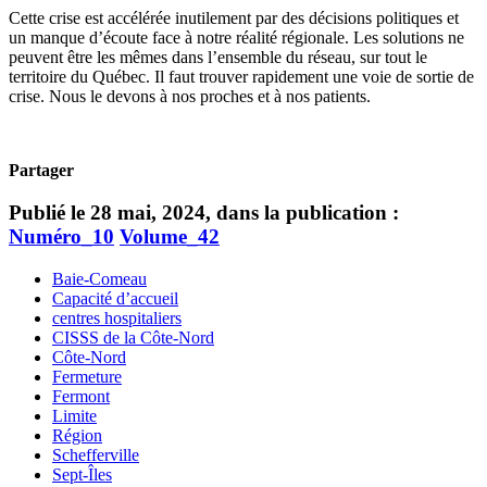
Cette crise est accélérée inutilement par des décisions politiques et
un manque d’écoute face à notre réalité régionale. Les solutions ne
peuvent être les mêmes dans l’ensemble du réseau, sur tout le
territoire du Québec. Il faut trouver rapidement une voie de sortie de
crise. Nous le devons à nos proches et à nos patients.
Partager
Publié le 28 mai, 2024, dans la publication :
Numéro_10
Volume_42
Baie-Comeau
Capacité d’accueil
centres hospitaliers
CISSS de la Côte-Nord
Côte-Nord
Fermeture
Fermont
Limite
Région
Schefferville
Sept-Îles