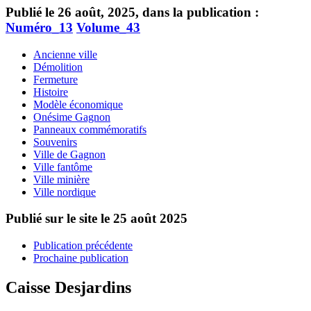
Publié le 26 août, 2025, dans la publication :
Numéro_13
Volume_43
Ancienne ville
Démolition
Fermeture
Histoire
Modèle économique
Onésime Gagnon
Panneaux commémoratifs
Souvenirs
Ville de Gagnon
Ville fantôme
Ville minière
Ville nordique
Publié sur le site le
25 août 2025
Publication précédente
Prochaine publication
Caisse Desjardins