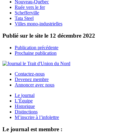
Nouveau-Québec
Ruée vers le fer
Schefferville
Tata Steel
Villes mono-industrielles
Publié sur le site le
12 décembre 2022
Publication précédente
Prochaine publication
Contactez-nous
Devenez membre
Annoncer avec nous
Le journal
L’Équipe
Historique
Distinctions
M’inscrire à l’infolettre
Le journal est membre :