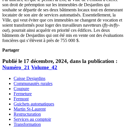
son droit de préemption sur les immeubles de Desjardins qui
souhaite se départir de ses deux bâtiments locaux tout en demeurant
locataire de son aire de services automatisés. Essentiellement, la
Ville, qui veut éviter que ces immeubles ne changent de vocation et
soient transformés pour loger des travailleurs navetteurs (
fly-in/fly-
out
), pourrait ainsi acquérir en priorité ces édifices. Les deux
bâtiments de Desjardins qui ont été mis en vente ont des évaluations
foncières qui s’élèvent à près de 755 000 $.
Partager
Publié le 17 décembre, 2024, dans la publication :
Numéro_21
Volume_42
Caisse Desjardins
Communautés rurales
Coupure
Fermeture
Fermont
Guichets automatiques
Martin St-Laurent
Restructuration
Services au comptoir
Transformation