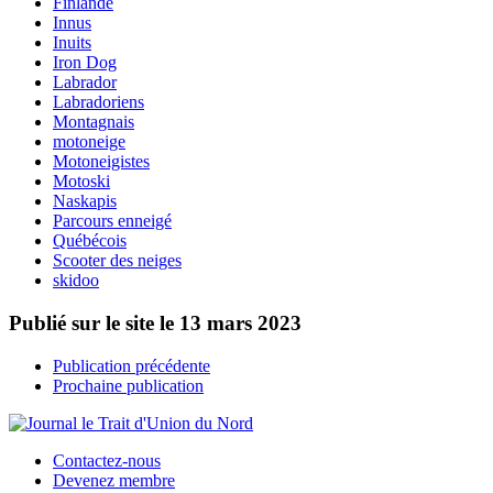
Finlande
Innus
Inuits
Iron Dog
Labrador
Labradoriens
Montagnais
motoneige
Motoneigistes
Motoski
Naskapis
Parcours enneigé
Québécois
Scooter des neiges
skidoo
Publié sur le site le
13 mars 2023
Publication précédente
Prochaine publication
Contactez-nous
Devenez membre