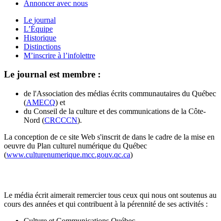
Annoncer avec nous
Le journal
L’Équipe
Historique
Distinctions
M’inscrire à l’infolettre
Le journal est membre :
de l'Association des médias écrits communautaires du Québec
(
AMECQ
) et
du Conseil de la culture et des communications de la Côte-
Nord (
CRCCCN
).
La conception de ce site Web s'inscrit de dans le cadre de la mise en
oeuvre du Plan culturel numérique du Québec
(
www.culturenumerique.mcc.gouv.qc.ca
)
Le média écrit aimerait remercier tous ceux qui nous ont soutenus au
cours des années et qui contribuent à la pérennité de ses activités :
Culture et Communications Québec