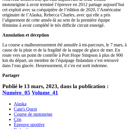
motoneigiste à avoir terminé l’épreuve en 2012 partage aujourd’hui
cet exploit avec sa coéquipière de l’édition de 2020, l’Américaine
originaire de l’Alaska, Rebecca Charles, avec qui elle a pris
l’alignement de cette année-là au sein de la première équipe
féminine à avoir complété le très difficile circuit enneigé.
Annulation et déception
La course a malheureusement été annulée à mi-parcours, le 7 mars, à
cause de la pluie et de la fragilité de la nappe de glace de mer. En
route vers un point de contrôle à Port Hope Simpson à plus de 900
km du départ, un membre de l’équipage finlandais s’est retrouvé
dans l’eau glacée. Heureusement, il s’en est sorti indemne.
Partager
Publié le 13 mars, 2023, dans la publication :
Numéro_05
Volume_41
Alaska
Cain's Quest
Course de motoneige
Cris
Épreuve sportive