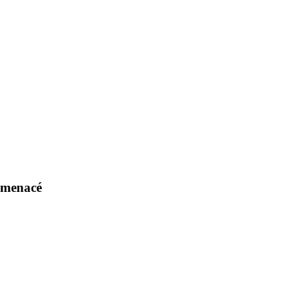
 menacé