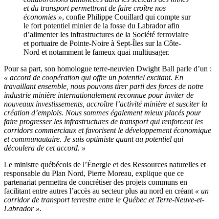
et du transport permettront de faire croître nos
économies »
, confie Philippe Couillard qui compte sur
le fort potentiel minier de la fosse du Labrador afin
d’alimenter les infrastructures de la Société ferroviaire
et portuaire de Pointe-Noire à Sept-Îles sur la Côte-
Nord et notamment le fameux quai multiusager.
Pour sa part, son homologue terre-neuvien Dwight Ball parle d’un :
« accord de coopération qui offre un potentiel excitant. En
travaillant ensemble, nous pouvons tirer parti des forces de notre
industrie minière internationalement reconnue pour inviter de
nouveaux investissements, accroître l’activité minière et susciter la
création d’emplois. Nous sommes également mieux placés pour
faire progresser les infrastructures de transport qui renforcent les
corridors commerciaux et favorisent le développement économique
et communautaire. Je suis optimiste quant au potentiel qui
découlera de cet accord. »
Le ministre québécois de l’Énergie et des Ressources naturelles et
responsable du Plan Nord, Pierre Moreau, explique que ce
partenariat permettra de concrétiser des projets communs en
facilitant entre autres l’accès au secteur plus au nord en créant
« un
corridor de transport terrestre entre le Québec et Terre-Neuve-et-
Labrador ».