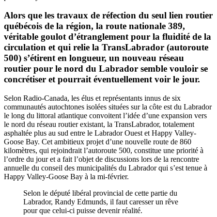
Alors que les travaux de réfection du seul lien routier
québécois de la région, la route nationale 389,
véritable goulot d’étranglement pour la fluidité de la
circulation et qui relie la TransLabrador (autoroute
500) s’étirent en longueur, un nouveau réseau
routier pour le nord du Labrador semble vouloir se
concrétiser et pourrait éventuellement voir le jour.
Selon Radio-Canada, les élus et représentants innus de six
communautés autochtones isolées situées sur la côte est du Labrador
le long du littoral atlantique convoitent l’idée d’une expansion vers
le nord du réseau routier existant, la TransLabrador, totalement
asphaltée plus au sud entre le Labrador Ouest et Happy Valley-
Goose Bay. Cet ambitieux projet d’une nouvelle route de 860
kilomètres, qui rejoindrait l’autoroute 500, constitue une priorité à
l’ordre du jour et a fait l’objet de discussions lors de la rencontre
annuelle du conseil des municipalités du Labrador qui s’est tenue à
Happy Valley-Goose Bay à la mi-février.
Selon le député libéral provincial de cette partie du
Labrador, Randy Edmunds, il faut caresser un rêve
pour que celui-ci puisse devenir réalité.