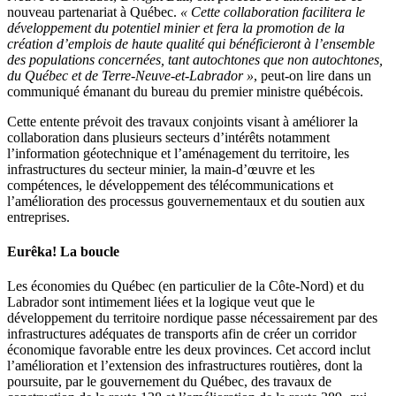
nouveau partenariat à Québec.
« Cette collaboration facilitera le
développement du potentiel minier et fera la promotion de la
création d’emplois de haute qualité qui bénéficieront à l’ensemble
des populations concernées, tant autochtones que non autochtones,
du Québec et de Terre-Neuve-et-Labrador »
, peut-on lire dans un
communiqué émanant du bureau du premier ministre québécois.
Cette entente prévoit des travaux conjoints visant à améliorer la
collaboration dans plusieurs secteurs d’intérêts notamment
l’information géotechnique et l’aménagement du territoire, les
infrastructures du secteur minier, la main-d’œuvre et les
compétences, le développement des télécommunications et
l’amélioration des processus gouvernementaux et du soutien aux
entreprises.
Eurêka! La boucle
Les économies du Québec (en particulier de la Côte-Nord) et du
Labrador sont intimement liées et la logique veut que le
développement du territoire nordique passe nécessairement par des
infrastructures adéquates de transports afin de créer un corridor
économique favorable entre les deux provinces. Cet accord inclut
l’amélioration et l’extension des infrastructures routières, dont la
poursuite, par le gouvernement du Québec, des travaux de