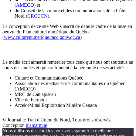
(
AMECQ
) et
du Conseil de la culture et des communications de la Côte-
Nord (
CRCCCN
).
La conception de ce site Web s'inscrit de dans le cadre de la mise en
oeuvre du Plan culturel numérique du Québec
(
www.culturenumerique.mcc.gouv.qc.ca
)
Le média écrit aimerait remercier tous ceux qui nous ont soutenus au
cours des années et qui contribuent à la pérennité de ses activités :
Culture et Communications Québec
Association des médias écrits communautaires du Québec
(AMECQ)
MRC de Caniapiscau
Ville de Fermont
ArcelorMittal Exploitation Minière Canada
© Journal le Trait d'Union du Nord, Tous droits réservés.
Conception
mamarmite
Nous utilisons des cookies pour vous garantir la meilleure