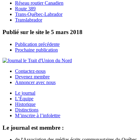
Réseau routier Canadien
Route 389
Trans-Québec-Labrador
Translabrador
Publié sur le site le
5 mars 2018
Publication précédente
Prochaine publication
Contactez-nous
Devenez membre
Annoncer avec nous
Le journal
L’Équipe
Historique
Distinctions
M’inscrire à l’infolettre
Le journal est membre :
de l'Association des médias écrits communautaires du Québec