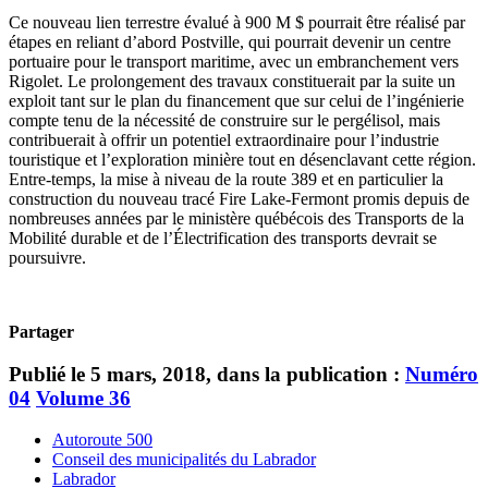
Ce nouveau lien terrestre évalué à 900 M $ pourrait être réalisé par
étapes en reliant d’abord Postville, qui pourrait devenir un centre
portuaire pour le transport maritime, avec un embranchement vers
Rigolet. Le prolongement des travaux constituerait par la suite un
exploit tant sur le plan du financement que sur celui de l’ingénierie
compte tenu de la nécessité de construire sur le pergélisol, mais
contribuerait à offrir un potentiel extraordinaire pour l’industrie
touristique et l’exploration minière tout en désenclavant cette région.
Entre-temps, la mise à niveau de la route 389 et en particulier la
construction du nouveau tracé Fire Lake-Fermont promis depuis de
nombreuses années par le ministère québécois des Transports de la
Mobilité durable et de l’Électrification des transports devrait se
poursuivre.
Partager
Publié le 5 mars, 2018, dans la publication :
Numéro
04
Volume 36
Autoroute 500
Conseil des municipalités du Labrador
Labrador