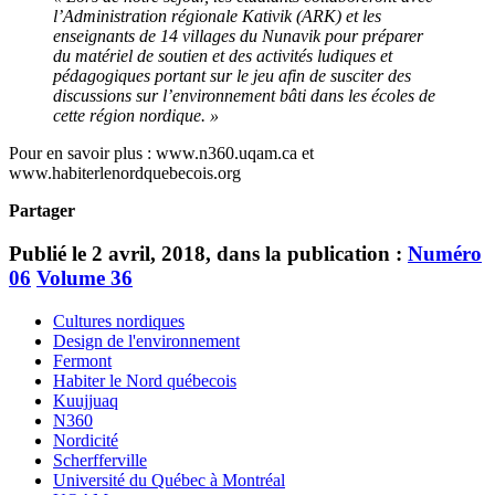
l’Administration régionale Kativik (ARK) et les
enseignants de 14 villages du Nunavik pour préparer
du matériel de soutien et des activités ludiques et
pédagogiques portant sur le jeu afin de susciter des
discussions sur l’environnement bâti dans les écoles de
cette région nordique. »
Pour en savoir plus : www.n360.uqam.ca et
www.habiterlenordquebecois.org
Partager
Publié le 2 avril, 2018, dans la publication :
Numéro
06
Volume 36
Cultures nordiques
Design de l'environnement
Fermont
Habiter le Nord québecois
Kuujjuaq
N360
Nordicité
Scherfferville
Université du Québec à Montréal