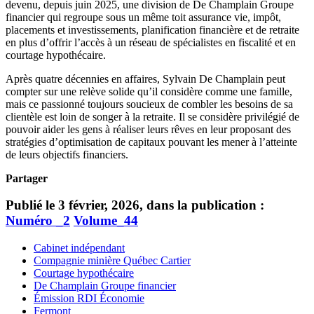
devenu, depuis juin 2025, une division de De Champlain Groupe
financier qui regroupe sous un même toit assurance vie, impôt,
placements et investissements, planification financière et de retraite
en plus d’offrir l’accès à un réseau de spécialistes en fiscalité et en
courtage hypothécaire.
Après quatre décennies en affaires, Sylvain De Champlain peut
compter sur une relève solide qu’il considère comme une famille,
mais ce passionné toujours soucieux de combler les besoins de sa
clientèle est loin de songer à la retraite. Il se considère privilégié de
pouvoir aider les gens à réaliser leurs rêves en leur proposant des
stratégies d’optimisation de capitaux pouvant les mener à l’atteinte
de leurs objectifs financiers.
Partager
Publié le 3 février, 2026, dans la publication :
Numéro _2
Volume_44
Cabinet indépendant
Compagnie minière Québec Cartier
Courtage hypothécaire
De Champlain Groupe financier
Émission RDI Économie
Fermont