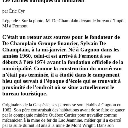
Les racines nordiques du fondateur
par Éric Cyr
Légende : Sur la photo, M. De Champlain devant le bureau d’Impôt
MJ à Fermont.
C’était un retour aux sources pour le fondateur de
De Champlain Groupe financier, Sylvain De
Champlain, à la mi-janvier. Né à Gagnon dans les
années 1960, celui-ci est arrivé à Fermont à ses
débuts à l’été 1974 avant la fondation officielle de la
municipalité. Comme la construction du mur-écran
n’était pas terminée, il a étudié dans le campement
bleu qui servait à l’époque d’école qui se trouvait à
proximité de l’endroit où se situe actuellement le
bureau touristique.
Originaires de la Gaspésie, ses parents se sont établis à Gagnon en
1962. Son père construisait des habitations avant de se faire engager
par la compagnie minière Québec Cartier pour travailler comme
mécanicien à la mine de fer du Lac Jeannine, métier qu’il a exercé
par la suite durant 33 ans à la mine de Mont-Wright. Dans son