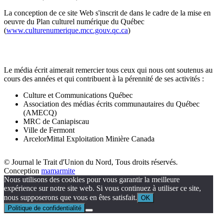
La conception de ce site Web s'inscrit de dans le cadre de la mise en
oeuvre du Plan culturel numérique du Québec
(
www.culturenumerique.mcc.gouv.qc.ca
)
Le média écrit aimerait remercier tous ceux qui nous ont soutenus au
cours des années et qui contribuent à la pérennité de ses activités :
Culture et Communications Québec
Association des médias écrits communautaires du Québec
(AMECQ)
MRC de Caniapiscau
Ville de Fermont
ArcelorMittal Exploitation Minière Canada
© Journal le Trait d'Union du Nord, Tous droits réservés.
Conception
mamarmite
Nous utilisons des cookies pour vous garantir la meilleure
expérience sur notre site web. Si vous continuez à utiliser ce site,
nous supposerons que vous en êtes satisfait.
OK
Politique de confidentialité