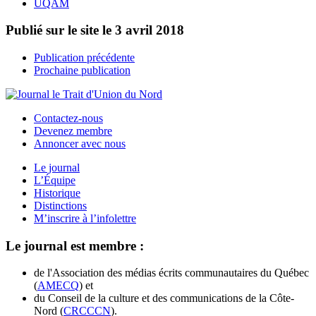
UQAM
Publié sur le site le
3 avril 2018
Publication précédente
Prochaine publication
Contactez-nous
Devenez membre
Annoncer avec nous
Le journal
L’Équipe
Historique
Distinctions
M’inscrire à l’infolettre
Le journal est membre :
de l'Association des médias écrits communautaires du Québec
(
AMECQ
) et
du Conseil de la culture et des communications de la Côte-
Nord (
CRCCCN
).