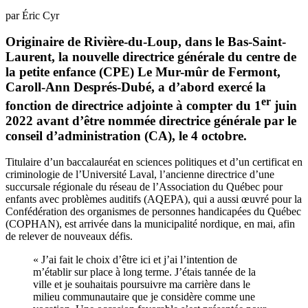
par Éric Cyr
Originaire de Rivière-du-Loup, dans le Bas-Saint-
Laurent, la nouvelle directrice générale du centre de
la petite enfance (CPE) Le Mur-mûr de Fermont,
Caroll-Ann Després-Dubé, a d’abord exercé la
er
fonction de directrice adjointe à compter du 1
juin
2022 avant d’être nommée directrice générale par le
conseil d’administration (CA), le 4 octobre.
Titulaire d’un baccalauréat en sciences politiques et d’un certificat en
criminologie de l’Université Laval, l’ancienne directrice d’une
succursale régionale du réseau de l’Association du Québec pour
enfants avec problèmes auditifs (AQEPA), qui a aussi œuvré pour la
Confédération des organismes de personnes handicapées du Québec
(COPHAN), est arrivée dans la municipalité nordique, en mai, afin
de relever de nouveaux défis.
« J’ai fait le choix d’être ici et j’ai l’intention de
m’établir sur place à long terme. J’étais tannée de la
ville et je souhaitais poursuivre ma carrière dans le
milieu communautaire que je considère comme une