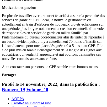
Motivation et passion
En plus de travailler avec ardeur et ténacité à assurer la pérennité des
services de garde du CPE local, la nouvelle gestionnaire est
actuellement en train d’élaborer de nouveaux projets échelonnés sur
une période plus longue notamment la création éventuelle d’un volet
de responsables en service de garde en milieu familial par
l’intermédiaire du bureau coordonnateur afin de tenter de répondre à
un besoin évident puisqu’il y a actuellement 70 noms d’inscrits sur
la liste d’attente pour une place désignée « 0 à 5 ans » au CPE. Elle
a de plus mis en branle l’enseignement de la langue des signes aux
éducatrices qui veulent l’apprendre et qui pourront transmettre ces
nouvelles connaissances aux enfants.
À en constater son parcours, le CPE semble entre bonnes mains.
Partager
Publié le 14 novembre, 2022, dans la publication :
Numéro_19
Volume_40
AQEPA
Caroll-Ann Després-Dubé