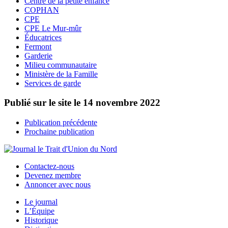
Centre de la petite enfance
COPHAN
CPE
CPE Le Mur-mûr
Éducatrices
Fermont
Garderie
Milieu communautaire
Ministère de la Famille
Services de garde
Publié sur le site le
14 novembre 2022
Publication précédente
Prochaine publication
Contactez-nous
Devenez membre
Annoncer avec nous
Le journal
L’Équipe
Historique