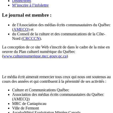
Distinctions
M’inscrire à l’infolettre
Le journal est membre :
de l'Association des médias écrits communautaires du Québec
(
AMECQ
) et
du Conseil de la culture et des communications de la Côte-
Nord (
CRCCCN
).
La conception de ce site Web s'inscrit de dans le cadre de la mise en
oeuvre du Plan culturel numérique du Québec
(
www.culturenumerique.mcc.gouv.qc.ca
)
Le média écrit aimerait remercier tous ceux qui nous ont soutenus au
cours des années et qui contribuent à la pérennité de ses activités :
Culture et Communications Québec
Association des médias écrits communautaires du Québec
(AMECQ)
MRC de Caniapiscau
Ville de Fermont
ArcelorMittal Exploitation Minière Canada