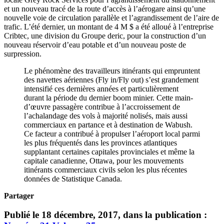
et un nouveau tracé de la route d’accès à l’aérogare ainsi qu’une
nouvelle voie de circulation parallèle et l’agrandissement de l’aire de
trafic. L’été dernier, un montant de 4 M $ a été alloué à l’entreprise
Cribtec, une division du Groupe deric, pour la construction d’un
nouveau réservoir d’eau potable et d’un nouveau poste de
surpression.
Le phénomène des travailleurs itinérants qui empruntent
des navettes aériennes (Fly in/Fly out) s’est grandement
intensifié ces dernières années et particulièrement
durant la période du dernier boom minier. Cette main-
d’œuvre passagère contribue à l’accroissement de
l’achalandage des vols à majorité nolisés, mais aussi
commerciaux en partance et à destination de Wabush.
Ce facteur a contribué à propulser l’aéroport local parmi
les plus fréquentés dans les provinces atlantiques
supplantant certaines capitales provinciales et même la
capitale canadienne, Ottawa, pour les mouvements
itinérants commerciaux civils selon les plus récentes
données de Statistique Canada.
Partager
Publié le 18 décembre, 2017, dans la publication :