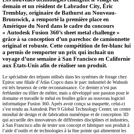
demain et un résident de Labrador City, Éric
Tremblay, originaire de Bathurst au Nouveau-
Brunswick, a remporté la première place en
Amérique du Nord dans le cadre du concours
« Autodesk Fusion 360’s sheet metal challenge »
grâce à sa conception d’un parechoc de camionnette
original et robuste. Cette compétition de fer-blanc lui
a permis de remporter un prix qui incluait un
voyage d’une semaine à San Francisco en Californie
aux États-Unis afin de réaliser son produit.
Le spécialiste des trépans utilisés dans les systèmes de forage chez
Epiroc une filiale d’Atlas Copco dans le parc industriel de Wabush
est très heureux de cette reconnaissance. Ce dernier n’est pas
ferblantier ou tôlier de métier, mais a développé une passion pour le
domaine et travaille le métal en feuilles grâce au nouveau logiciel
informatique Fusion 360. Après avoir conçu sa maquette, celui-ci
s’est rendu au Autodesk Pier 9 Global Technology Center, un centre
mondial de design et de fabrication numérique et de conception 3D
qui accueille des innovateurs de différentes disciplines et industries,
à San Francisco afin de tester son concept et fabriquer son produit à
l’aide d’outils et de technologies à la fine pointe qui alimentent les