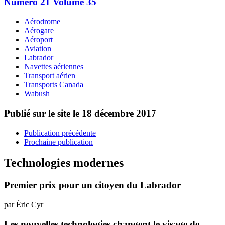
Numéro 21
Volume 35
Aérodrome
Aérogare
Aéroport
Aviation
Labrador
Navettes aériennes
Transport aérien
Transports Canada
Wabush
Publié sur le site le
18 décembre 2017
Publication précédente
Prochaine publication
Technologies modernes
Premier prix pour un citoyen du Labrador
par Éric Cyr
Les nouvelles technologies changent le visage de