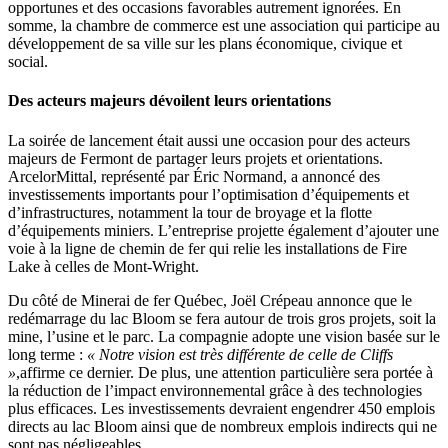
opportunes et des occasions favorables autrement ignorées. En
somme, la chambre de commerce est une association qui participe au
développement de sa ville sur les plans économique, civique et
social.
Des acteurs majeurs dévoilent leurs orientations
La soirée de lancement était aussi une occasion pour des acteurs
majeurs de Fermont de partager leurs projets et orientations.
ArcelorMittal, représenté par Éric Normand, a annoncé des
investissements importants pour l’optimisation d’équipements et
d’infrastructures, notamment la tour de broyage et la flotte
d’équipements miniers. L’entreprise projette également d’ajouter une
voie à la ligne de chemin de fer qui relie les installations de Fire
Lake à celles de Mont-Wright.
Du côté de Minerai de fer Québec, Joël Crépeau annonce que le
redémarrage du lac Bloom se fera autour de trois gros projets, soit la
mine, l’usine et le parc. La compagnie adopte une vision basée sur le
long terme :
« Notre vision est très différente de celle de Cliffs
»
,affirme ce dernier. De plus, une attention particulière sera portée à
la réduction de l’impact environnemental grâce à des technologies
plus efficaces. Les investissements devraient engendrer 450 emplois
directs au lac Bloom ainsi que de nombreux emplois indirects qui ne
sont pas négligeables.