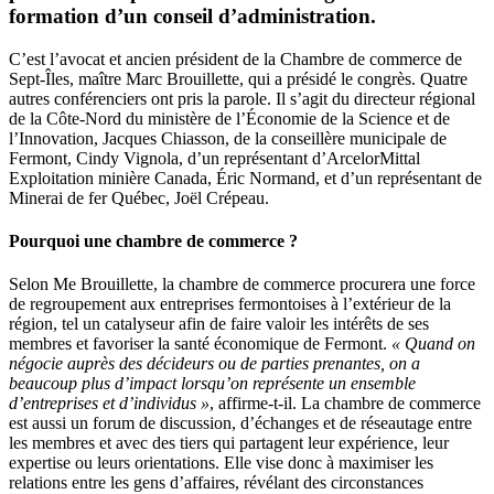
formation d’un conseil d’administration.
C’est l’avocat et ancien président de la Chambre de commerce de
Sept-Îles, maître Marc Brouillette, qui a présidé le congrès. Quatre
autres conférenciers ont pris la parole. Il s’agit du directeur régional
de la Côte-Nord du ministère de l’Économie de la Science et de
l’Innovation, Jacques Chiasson, de la conseillère municipale de
Fermont, Cindy Vignola, d’un représentant d’ArcelorMittal
Exploitation minière Canada, Éric Normand, et d’un représentant de
Minerai de fer Québec, Joël Crépeau.
Pourquoi une chambre de commerce ?
Selon Me Brouillette, la chambre de commerce procurera une force
de regroupement aux entreprises fermontoises à l’extérieur de la
région, tel un catalyseur afin de faire valoir les intérêts de ses
membres et favoriser la santé économique de Fermont.
« Quand on
négocie auprès des décideurs ou de parties prenantes, on a
beaucoup plus d’impact lorsqu’on représente un ensemble
d’entreprises et d’individus »
, affirme-t-il. La chambre de commerce
est aussi un forum de discussion, d’échanges et de réseautage entre
les membres et avec des tiers qui partagent leur expérience, leur
expertise ou leurs orientations. Elle vise donc à maximiser les
relations entre les gens d’affaires, révélant des circonstances