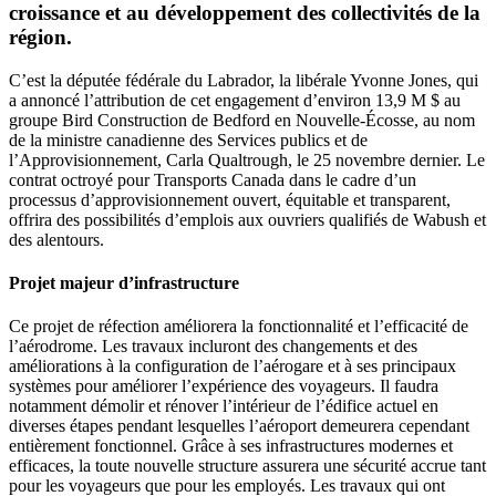
croissance et au développement des collectivités de la
région.
C’est la députée fédérale du Labrador, la libérale Yvonne Jones, qui
a annoncé l’attribution de cet engagement d’environ 13,9 M $ au
groupe Bird Construction de Bedford en Nouvelle-Écosse, au nom
de la ministre canadienne des Services publics et de
l’Approvisionnement, Carla Qualtrough, le 25 novembre dernier. Le
contrat octroyé pour Transports Canada dans le cadre d’un
processus d’approvisionnement ouvert, équitable et transparent,
offrira des possibilités d’emplois aux ouvriers qualifiés de Wabush et
des alentours.
Projet majeur d’infrastructure
Ce projet de réfection améliorera la fonctionnalité et l’efficacité de
l’aérodrome. Les travaux incluront des changements et des
améliorations à la configuration de l’aérogare et à ses principaux
systèmes pour améliorer l’expérience des voyageurs. Il faudra
notamment démolir et rénover l’intérieur de l’édifice actuel en
diverses étapes pendant lesquelles l’aéroport demeurera cependant
entièrement fonctionnel. Grâce à ses infrastructures modernes et
efficaces, la toute nouvelle structure assurera une sécurité accrue tant
pour les voyageurs que pour les employés. Les travaux qui ont