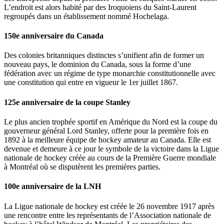
L’endroit est alors habité par des Iroquoiens du Saint-Laurent
regroupés dans un établissement nommé Hochelaga.
150e anniversaire du Canada
Des colonies britanniques distinctes s’unifient afin de former un
nouveau pays, le dominion du Canada, sous la forme d’une
fédération avec un régime de type monarchie constitutionnelle avec
une constitution qui entre en vigueur le 1er juillet 1867.
125e anniversaire de la coupe Stanley
Le plus ancien trophée sportif en Amérique du Nord est la coupe du
gouverneur général Lord Stanley, offerte pour la première fois en
1892 à la meilleure équipe de hockey amateur au Canada. Elle est
devenue et demeure à ce jour le symbole de la victoire dans la Ligue
nationale de hockey créée au cours de la Première Guerre mondiale
à Montréal où se disputèrent les premières parties.
100e anniversaire de la LNH
La Ligue nationale de hockey est créée le 26 novembre 1917 après
une rencontre entre les représentants de l’Association nationale de