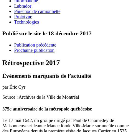
Informatique
Labrador
Parechoc de camionnette
Prototype
Technologies
Publié sur le site le
18 décembre 2017
Publication précédente
Prochaine publication
Rétrospective 2017
Événements marquants de l’actualité
par Éric Cyr
Source : Archives de la Ville de Montréal
375e anniversaire de la métropole québécoise
Le 17 mai 1642, un groupe dirigé par Paul de Chomedey de
Maisonneuve et Jeanne Mance fonde Ville-Marie sur une île connue
des Européens depuis la première visite de Jacques Cartier en 1535.