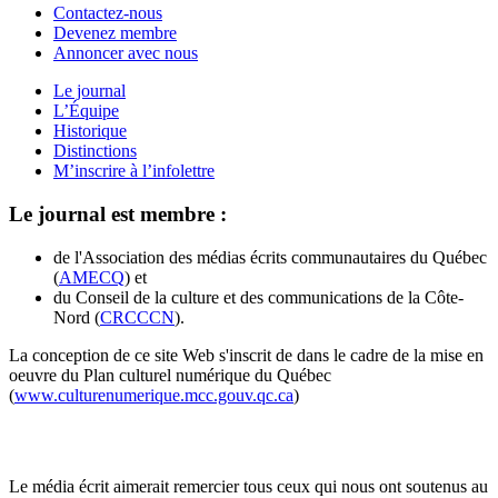
Contactez-nous
Devenez membre
Annoncer avec nous
Le journal
L’Équipe
Historique
Distinctions
M’inscrire à l’infolettre
Le journal est membre :
de l'Association des médias écrits communautaires du Québec
(
AMECQ
) et
du Conseil de la culture et des communications de la Côte-
Nord (
CRCCCN
).
La conception de ce site Web s'inscrit de dans le cadre de la mise en
oeuvre du Plan culturel numérique du Québec
(
www.culturenumerique.mcc.gouv.qc.ca
)
Le média écrit aimerait remercier tous ceux qui nous ont soutenus au