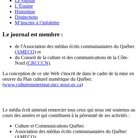
Le journal
L’Équipe
Historique
Distinctions
M’inscrire à l’infolettre
Le journal est membre :
de l'Association des médias écrits communautaires du Québec
(
AMECQ
) et
du Conseil de la culture et des communications de la Côte-
Nord (
CRCCCN
).
La conception de ce site Web s'inscrit de dans le cadre de la mise en
oeuvre du Plan culturel numérique du Québec
(
www.culturenumerique.mcc.gouv.qc.ca
)
Le média écrit aimerait remercier tous ceux qui nous ont soutenus au
cours des années et qui contribuent à la pérennité de ses activités :
Culture et Communications Québec
Association des médias écrits communautaires du Québec
(AMECQ)