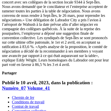
concert avec ses collègues de la section locale 9344 à Sept-Îles.
Nous avons demandé que le conciliateur et l’entreprise acceptent de
ramener toutes les parties à la table de négociation. Nous avons
convenu de nous rendre à Sept-Îles, le 26 mars, pour reprendre les
négociations.» Une délégation de Labrador City a pris l’avion à
l’aéroport de Wabush à la date prévue afin d’aller négocier en
compagnie des collègues québécois. À la suite de la reprise des
pourparlers, l’employeur a déposé une suggestion finale de
convention collective. Les syndiqués de Sept-Îles se sont prononcés
sur cette ultime offre patronale, le 1er et 2 avril, en acceptant sa
ratification à 83,6 %. «Après analyse de la proposition, le comité de
négociation a décidé de la recommander à ses membres y voyant
une avancée par rapport à ce qui était auparavant sur la table»,
explique Eddy Wright. Leurs homologues du Labrador ont pour leur
part voté en faveur à 86,5 % les 3 et 4 avril.
Partager
Publié le 10 avril, 2023, dans la publication :
Numéro_07
Volume_41
Chemin de fer
Conditions de travail
Contrat de travail
Convention collective