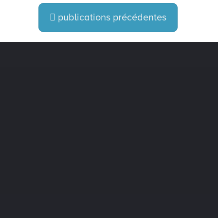
publications précédentes