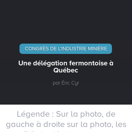
CONGRÈS DE L’INDUSTRIE MINIÈRE
Une délégation fermontoise à
Québec
par Éric Cyr
Légende : Sur la photo, de
gauche à droite sur la photo, les