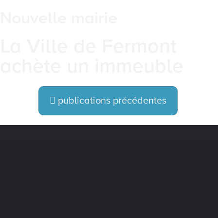
Nouvelle mairie
La Ville de Fermont
achète un immeuble
publications précédentes