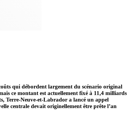
coûts qui débordent largement du scénario original
mais ce montant est actuellement fixé à 11,4 milliards
ments, Terre-Neuve-et-Labrador a lancé un appel
 centrale devait originellement être prête l’an