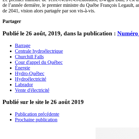
de l’année dernière, le premier ministre du Québe François Legault, ant
de 2041, vision alors partagée par son vis-à-vis.
Partager
Publié le 26 août, 2019, dans la publication :
Numéro
Barrage
Centrale hydroélectrique
Churchill Falls
Cour d'appel du Québec
Énergie
Hydro-Québec
Hydroélectricité
Labrador
Vente d'électricité
Publié sur le site le
26 août 2019
Publication précédente
Prochaine publication