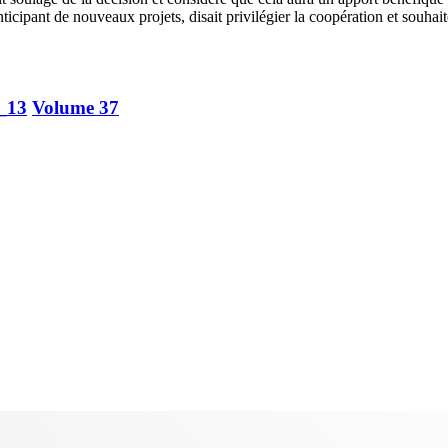
icipant de nouveaux projets, disait privilégier la coopération et souhai
_13
Volume 37