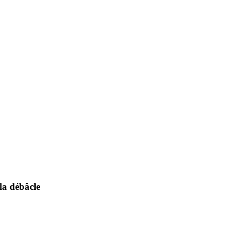
la débâcle