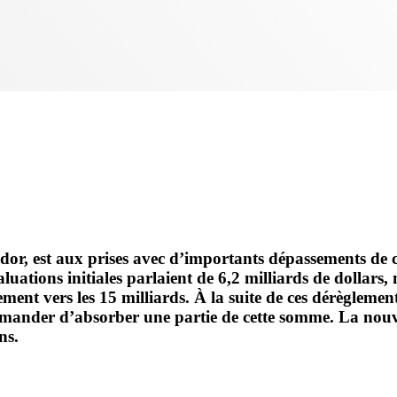
dor, est aux prises avec d’importants dépassements de 
uations initiales parlaient de 6,2 milliards de dollars, 
grement vers les 15 milliards. À la suite de ces dérègle
nder d’absorber une partie de cette somme. La nouvelle
ns.