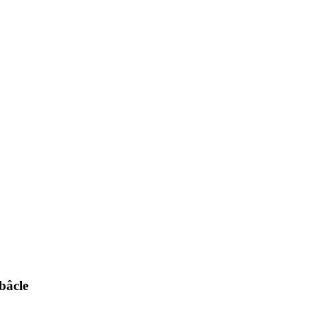
bâcle