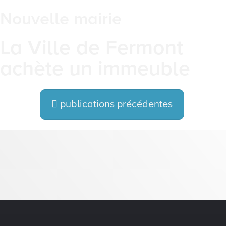
Nouvelle mairie
La Ville de Fermont
achète un immeuble
publications précédentes