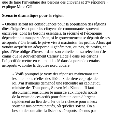
que de faire l’inventaire des besoins des citoyens et d’y répondre »,
explique Mme Gill.
Scénario dramatique pour la région
« Quelles seront les conséquences pour la population des régions
dites éloignées et pour les citoyens de communautés souvent
enclavées, dont les besoins essentiels, la sécurité et l’économie
dépendent du transport aérien, si le gouvernement se départit de ses
aéroports ? On le sait, le privé vise à maximiser les profits. Alors qui
voudra acquérir un aéroport qui génère peu, ou pas, de profits, en
plus d’être obligé d’investir dans son entretien et sa réfection ? Je
crains que le gouvernement Carney ait déjà dans ses cartons
l’objectif de mettre en catimini la clé dans la porte de certains
aéroports », confie la députée nord-côtière.
« Voilà pourquoi je veux des réponses maintenant sur
les intentions réelles des libéraux derrière ce projet de
loi. J’ai d’ailleurs demandé une rencontre au cabinet du
ministre des Transports, Steven MacKinnon. Il faut
absolument sensibiliser le ministre aux impacts nocifs
de la vente de ces actifs pour faire un coup d’argent
rapidement au lieu de créer de la richesse pour mieux
soutenir nos communautés, où qu’elles soient. On a
besoin de connaître la liste des aéroports détenus par