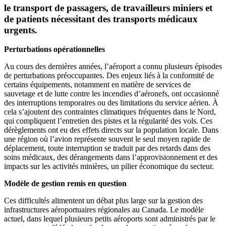
le transport de passagers, de travailleurs miniers et
de patients nécessitant des transports médicaux
urgents.
Perturbations opérationnelles
Au cours des dernières années, l’aéroport a connu plusieurs épisodes
de perturbations préoccupantes. Des enjeux liés à la conformité de
certains équipements, notamment en matière de services de
sauvetage et de lutte contre les incendies d’aéronefs, ont occasionné
des interruptions temporaires ou des limitations du service aérien. À
cela s’ajoutent des contraintes climatiques fréquentes dans le Nord,
qui compliquent l’entretien des pistes et la régularité des vols. Ces
dérèglements ont eu des effets directs sur la population locale. Dans
une région où l’avion représente souvent le seul moyen rapide de
déplacement, toute interruption se traduit par des retards dans des
soins médicaux, des dérangements dans l’approvisionnement et des
impacts sur les activités minières, un pilier économique du secteur.
Modèle de gestion remis en question
Ces difficultés alimentent un débat plus large sur la gestion des
infrastructures aéroportuaires régionales au Canada. Le modèle
actuel, dans lequel plusieurs petits aéroports sont administrés par le