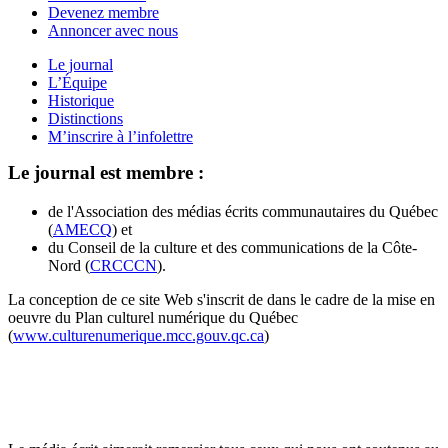
Devenez membre
Annoncer avec nous
Le journal
L’Équipe
Historique
Distinctions
M’inscrire à l’infolettre
Le journal est membre :
de l'Association des médias écrits communautaires du Québec
(
AMECQ
) et
du Conseil de la culture et des communications de la Côte-
Nord (
CRCCCN
).
La conception de ce site Web s'inscrit de dans le cadre de la mise en
oeuvre du Plan culturel numérique du Québec
(
www.culturenumerique.mcc.gouv.qc.ca
)