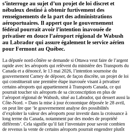
s’interroge au sujet d’un projet de loi discret et
nébuleux destiné à obtenir furtivement des
renseignements de la part des administrations
aéroportuaires. Il appert que le gouvernement
fédéral pourrait avoir l’intention inavouée de
privatiser en douce l’aéroport régional de Wabush
au Labrador qui assure également le service aérien
pour Fermont au Québec.
La députée nord-côtière se demande si Ottawa veut faire de l’argent
rapide avec les aéroports qui relèvent du ministère des Transports du
Canada et a dénoncé, le 13 mai 2026, l’intention sournoise du
gouvernement Carney de déposer, de façon discrète, un projet de loi
qui constituerait une première étape inavouée visant à privatiser
certains aéroports qui appartiennent à Transports Canada, ce qui
pourrait toucher six aéroports de sa circonscription en plus de
l’aéroport régional de Wabush, situé au Labrador, qui dessert aussi la
Côte-Nord. « Dans la mise à jour économique déposée le 28 avril,
on peut lire que ‘le gouvernement analyse des possibilités
d’exploiter la valeur des aéroports pour investir dans la croissance à
long terme du Canada, notamment par des modes de propriété
différents’. Cela signifie qu’il fait l’inventaire pour savoir combien
de revenus la vente de certains aéroports pourrait engendrer plutôt