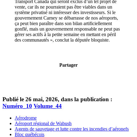
Transport Canada qui seront exclus d’un tel projet de
vente, car ils ne pourraient pas être viables dans un
système privatisé ni intéresser des investisseurs. Si le
gouvernement Carney se débarrasse de nos aéroports,
ça peut bien paraître dans son bilan artificiellement
gonflé, mais un gouvernement responsable ne peut pas
gérer ses actifs à la petite semaine en mettant en péril
des communautés », conclut la députée bloquiste.
Partager
Publié le 26 mai, 2026, dans la publication :
Numéro_10
Volume_44
Aérodrome
Aéroport régional de Wabush
Agents de sauvetage et lutte contre les incendies d’aéronefs
Bloc québécois