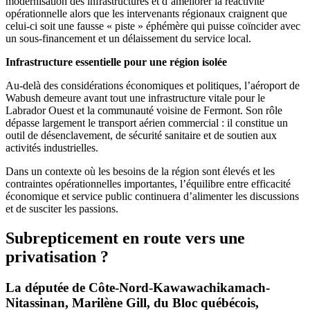
modernisation des infrastructures et d’améliorer la réactivité
opérationnelle alors que les intervenants régionaux craignent que
celui-ci soit une fausse « piste » éphémère qui puisse coïncider avec
un sous-financement et un délaissement du service local.
Infrastructure essentielle pour une région isolée
Au-delà des considérations économiques et politiques, l’aéroport de
Wabush demeure avant tout une infrastructure vitale pour le
Labrador Ouest et la communauté voisine de Fermont. Son rôle
dépasse largement le transport aérien commercial : il constitue un
outil de désenclavement, de sécurité sanitaire et de soutien aux
activités industrielles.
Dans un contexte où les besoins de la région sont élevés et les
contraintes opérationnelles importantes, l’équilibre entre efficacité
économique et service public continuera d’alimenter les discussions
et de susciter les passions.
Subrepticement en route vers une
privatisation ?
La députée de Côte-Nord-Kawawachikamach-
Nitassinan, Marilène Gill, du Bloc québécois,