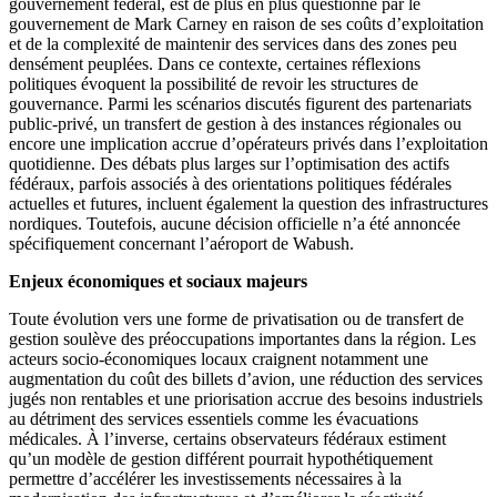
gouvernement fédéral, est de plus en plus questionné par le
gouvernement de Mark Carney en raison de ses coûts d’exploitation
et de la complexité de maintenir des services dans des zones peu
densément peuplées. Dans ce contexte, certaines réflexions
politiques évoquent la possibilité de revoir les structures de
gouvernance. Parmi les scénarios discutés figurent des partenariats
public-privé, un transfert de gestion à des instances régionales ou
encore une implication accrue d’opérateurs privés dans l’exploitation
quotidienne. Des débats plus larges sur l’optimisation des actifs
fédéraux, parfois associés à des orientations politiques fédérales
actuelles et futures, incluent également la question des infrastructures
nordiques. Toutefois, aucune décision officielle n’a été annoncée
spécifiquement concernant l’aéroport de Wabush.
Enjeux économiques et sociaux majeurs
Toute évolution vers une forme de privatisation ou de transfert de
gestion soulève des préoccupations importantes dans la région. Les
acteurs socio-économiques locaux craignent notamment une
augmentation du coût des billets d’avion, une réduction des services
jugés non rentables et une priorisation accrue des besoins industriels
au détriment des services essentiels comme les évacuations
médicales. À l’inverse, certains observateurs fédéraux estiment
qu’un modèle de gestion différent pourrait hypothétiquement
permettre d’accélérer les investissements nécessaires à la