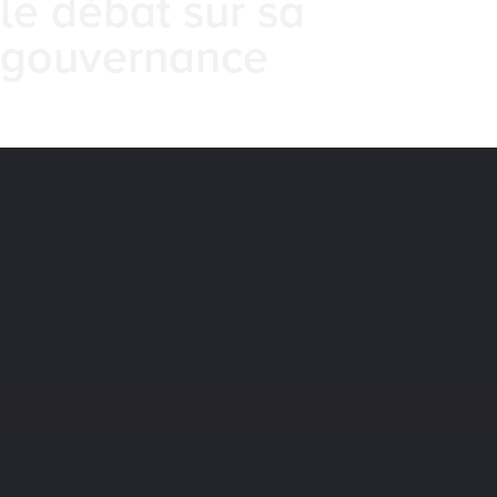
le débat sur sa
gouvernance