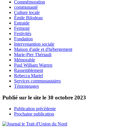
Commémoration
communauté
Culture locale
Émile Bilodeau
Entraide
Fermont
Festivités
Fondation
Intervenantion sociale
Maison d'aide et d'hébergement
Marie-Pier Thériault
Mémorable
Paul William Warren
Rassemblement
Rebecca Martel
Services communautaires
Témoignages
Publié sur le site le
30 octobre 2023
Publication précédente
Prochaine publication