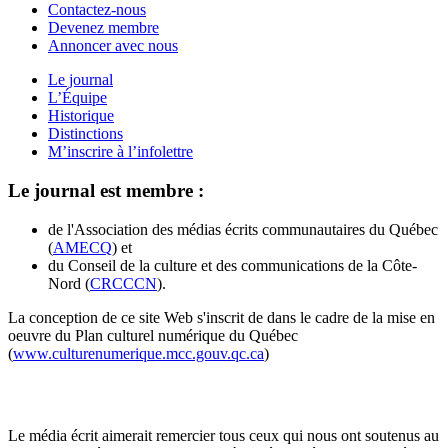
Contactez-nous
Devenez membre
Annoncer avec nous
Le journal
L’Équipe
Historique
Distinctions
M’inscrire à l’infolettre
Le journal est membre :
de l'Association des médias écrits communautaires du Québec
(
AMECQ
) et
du Conseil de la culture et des communications de la Côte-
Nord (
CRCCCN
).
La conception de ce site Web s'inscrit de dans le cadre de la mise en
oeuvre du Plan culturel numérique du Québec
(
www.culturenumerique.mcc.gouv.qc.ca
)
Le média écrit aimerait remercier tous ceux qui nous ont soutenus au