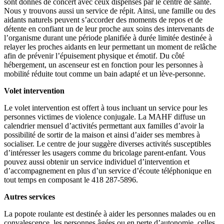
sont donnés de concert avec ceux dispensés par le centre de santé.
Nous y trouvons aussi un service de répit. Ainsi, une famille ou des
aidants naturels peuvent s’accorder des moments de repos et de
détente en confiant un de leur proche aux soins des intervenants de
l’organisme durant une période planifiée à durée limitée destinée à
relayer les proches aidants en leur permettant un moment de relâche
afin de prévenir l’épuisement physique et émotif. Du côté
hébergement, un ascenseur est en fonction pour les personnes à
mobilité réduite tout comme un bain adapté et un lève-personne.
Volet intervention
Le volet intervention est offert à tous incluant un service pour les
personnes
victimes de violence conjugale. La MAHF diffuse un
calendrier mensuel d’activités permettant aux familles d’avoir la
possibilité de sortir de la maison et ainsi d’aider ses membres à
socialiser. Le centre de jour suggère diverses activités susceptibles
d’intéresser les usagers comme du bricolage parent-enfant. Vous
pouvez aussi obtenir un service individuel d’intervention et
d’accompagnement en plus d’un service d’écoute téléphonique en
tout temps en composant le 418 287-5896.
Autres services
La popote roulante est destinée à aider les personnes malades ou en
convalescence, les personnes âgées ou en perte d’autonomie, celles