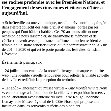
ses racines profondes avec les Premières Nations, et
l’engagement de ses citoyennes et citoyens d’hier à
aujourd’hui.
« Schefferville est une ville unique, née d’un rêve nordique, forgée
dans l’effort collectif des gens d’ici et d’ailleurs, portée par les
peuples qui l’ont bâtie et habitée. Ces 70 ans nous offrent une
occasion de nous rassembler, de transmettre la mémoire et de
célébrer l’avenir avec optimisme », affirme un ancien résident et
témoin de l’histoire scheffervilloise qui fut administrateur de la Ville
de 2014 à 2020 et qui est le porte-parole des festivités, Ghislain
Lévesque.
Événements principaux
– 24 juillet – lancement de la nouvelle image de marque et du site
web : une identité visuelle renouvelée pour refléter la vitalité actuelle
de la ville et redéfinir la perception du territoire.
– 1er août – lancement du musée virtuel «
Une montée vers le Nord
», en hommage à la fondation de la ville. Une exposition immersive
en collaboration avec l’auteure du livre Terre Rouge, Jocelyne
Lemay, et le Musée régional de la Côte-Nord, qui propose une
incursion dans les souvenirs et récits des pionniers.