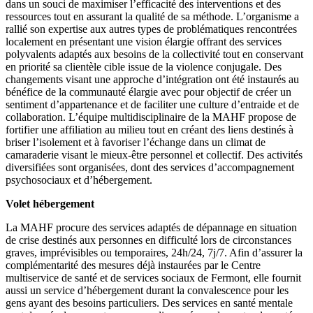
dans un souci de maximiser l’efficacité des interventions et des
ressources tout en assurant la qualité de sa méthode. L’organisme a
rallié son expertise aux autres types de problématiques rencontrées
localement en présentant une vision élargie offrant des services
polyvalents adaptés aux besoins de la collectivité tout en conservant
en priorité sa clientèle cible issue de la violence conjugale. Des
changements visant une approche d’intégration ont été instaurés au
bénéfice de la communauté élargie avec pour objectif de créer un
sentiment d’appartenance et de faciliter une culture d’entraide et de
collaboration. L’équipe multidisciplinaire de la MAHF propose de
fortifier une affiliation au milieu tout en créant des liens destinés à
briser l’isolement et à favoriser l’échange dans un climat de
camaraderie visant le mieux-être personnel et collectif. Des activités
diversifiées sont organisées, dont des services d’accompagnement
psychosociaux et d’hébergement.
Volet hébergement
La MAHF procure des services adaptés de dépannage en situation
de crise destinés aux personnes en difficulté lors de circonstances
graves, imprévisibles ou temporaires, 24h/24, 7j/7. Afin d’assurer la
complémentarité des mesures déjà instaurées par le Centre
multiservice de santé et de services sociaux de Fermont, elle fournit
aussi un service d’hébergement durant la convalescence pour les
gens ayant des besoins particuliers. Des services en santé mentale