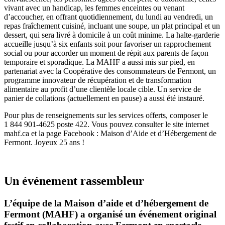
vivant avec un handicap, les femmes enceintes ou venant
d’accoucher, en offrant quotidiennement, du lundi au vendredi, un
repas fraîchement cuisiné, incluant une soupe, un plat principal et un
dessert, qui sera livré à domicile à un coût minime. La halte-garderie
accueille jusqu’à six enfants soit pour favoriser un rapprochement
social ou pour accorder un moment de répit aux parents de façon
temporaire et sporadique. La MAHF a aussi mis sur pied, en
partenariat avec la Coopérative des consommateurs de Fermont, un
programme innovateur de récupération et de transformation
alimentaire au profit d’une clientèle locale cible. Un service de
panier de collations (actuellement en pause) a aussi été instauré.
Pour plus de renseignements sur les services offerts, composer le
1 844 901-4625 poste 422. Vous pouvez consulter le site internet
mahf.ca et la page Facebook : Maison d’Aide et d’Hébergement de
Fermont. Joyeux 25 ans !
Un événement rassembleur
L’équipe de la Maison d’aide et d’hébergement de
Fermont (MAHF) a organisé un événement original