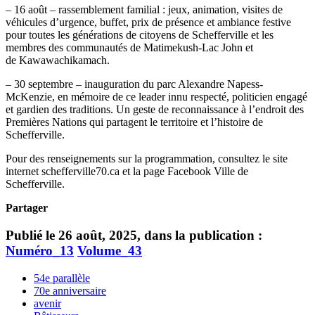
– 16 août – rassemblement familial : jeux, animation, visites de
véhicules d’urgence, buffet, prix de présence et ambiance festive
pour toutes les générations de citoyens de Schefferville et les
membres des communautés de Matimekush-Lac John et
de Kawawachikamach.
– 30 septembre – inauguration du parc Alexandre Napess-
McKenzie, en mémoire de ce leader innu respecté, politicien engagé
et gardien des traditions. Un geste de reconnaissance à l’endroit des
Premières Nations qui partagent le territoire et l’histoire de
Schefferville.
Pour des renseignements sur la programmation, consultez le site
internet schefferville70.ca et la page Facebook Ville de
Schefferville.
Partager
Publié le 26 août, 2025, dans la publication :
Numéro_13
Volume_43
54e parallèle
70e anniversaire
avenir