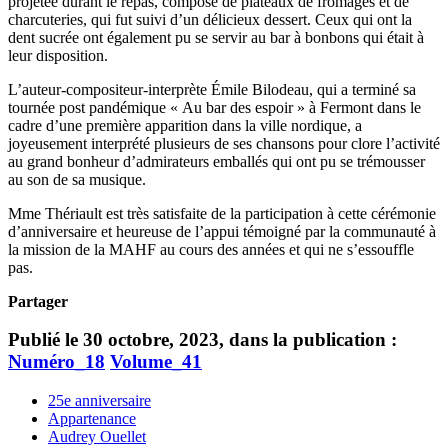
projetée durant le repas, composé de plateaux de fromages et de
charcuteries, qui fut suivi d’un délicieux dessert. Ceux qui ont la
dent sucrée ont également pu se servir au bar à bonbons qui était à
leur disposition.
L’auteur-compositeur-interprète Émile Bilodeau, qui a terminé sa
tournée post pandémique « Au bar des espoir » à Fermont dans le
cadre d’une première apparition dans la ville nordique, a
joyeusement interprété plusieurs de ses chansons pour clore l’activité
au grand bonheur d’admirateurs emballés qui ont pu se trémousser
au son de sa musique.
Mme Thériault est très satisfaite de la participation à cette cérémonie
d’anniversaire et heureuse de l’appui témoigné par la communauté à
la mission de la MAHF au cours des années et qui ne s’essouffle
pas.
Partager
Publié le 30 octobre, 2023, dans la publication :
Numéro_18
Volume_41
25e anniversaire
Appartenance
Audrey Ouellet