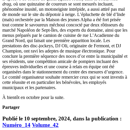
drag
,
où une quinzaine de coureurs se sont mesurés incluant,
phénomène inusité, un motoneigiste intrépide, a aussi attiré pas mal
de monde sur le site du dépotoir à neige. L’épluchette de blé d’Inde
(maïs) orchestrée par la Maison des jeunes Alpha a été fort prisée
tout comme le savoureux méchoui concocté par deux rôtisseurs du
marché Napoléon de Sept-Îles, des experts du domaine, ainsi que les
menus préparés par le camion de cuisine de rue L’Acadienne du
Grand Nord, qui faisait une première apparition locale. Les
prestations des disc-jockeys, DJ Oli, originaire de Fermont, et DJ
Champion, ont ravi les adeptes de musique électronique. Pour
conclure la première séquence des noces d’or entre la municipalité et
ses résidents, une compétition amicale de pompiers incluant des
épreuves individuelles et une course à relais en équipe ont été
organisées dans le stationnement du centre des mesures d’urgence.
Le comité organisateur souhaite remercier ceux qui se sont investis à
cette réussite et en particulier les bénévoles, les employés
municipaux et les partenaires.
À bientôt en octobre pour la suite.
Partager
Publié le 10 septembre, 2024, dans la publication :
Numéro_14
Volume_42