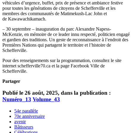
véhicules d’urgence, buffet, prix de présence et ambiance festive
pour toutes les générations de citoyens de Schefferville et les
membres des communautés de Matimekush-Lac John et
de Kawawachikamach.
– 30 septembre – inauguration du parc Alexandre Napess-
McKenzie, en mémoire de ce leader innu respecté, politicien engagé
et gardien des traditions. Un geste de reconnaissance à l’endroit des
Premières Nations qui partagent le territoire et l’histoire de
Schefferville.
Pour des renseignements sur la programmation, consultez le site
internet schefferville70.ca et la page Facebook Ville de
Schefferville.
Partager
Publié le 26 août, 2025, dans la publication :
Numéro_13
Volume_43
54e parallèle
70e anniversaire
avenir
Bâtisseurs
Célébrations