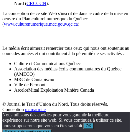
Nord (
CRCCCN
).
La conception de ce site Web s'inscrit de dans le cadre de la mise en
oeuvre du Plan culturel numérique du Québec
(
www.culturenumerique.mcc.gouv.qc.ca
)
Le média écrit aimerait remercier tous ceux qui nous ont soutenus au
cours des années et qui contribuent à la pérennité de ses activités :
Culture et Communications Québec
Association des médias écrits communautaires du Québec
(AMECQ)
MRC de Caniapiscau
Ville de Fermont
ArcelorMittal Exploitation Minière Canada
© Journal le Trait d'Union du Nord, Tous droits réservés.
Conception
mamarmite
Nous utilisons des cookies pour vous garantir la meilleure
expérience sur notre site web. Si vous continuez à utiliser ce site,
nous supposerons que vous en êtes satisfait.
OK