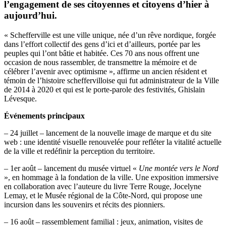
l’engagement de ses citoyennes et citoyens d’hier à
aujourd’hui.
« Schefferville est une ville unique, née d’un rêve nordique, forgée
dans l’effort collectif des gens d’ici et d’ailleurs, portée par les
peuples qui l’ont bâtie et habitée. Ces 70 ans nous offrent une
occasion de nous rassembler, de transmettre la mémoire et de
célébrer l’avenir avec optimisme », affirme un ancien résident et
témoin de l’histoire scheffervilloise qui fut administrateur de la Ville
de 2014 à 2020 et qui est le porte-parole des festivités, Ghislain
Lévesque.
Événements principaux
– 24 juillet – lancement de la nouvelle image de marque et du site
web : une identité visuelle renouvelée pour refléter la vitalité actuelle
de la ville et redéfinir la perception du territoire.
– 1er août – lancement du musée virtuel «
Une montée vers le Nord
», en hommage à la fondation de la ville. Une exposition immersive
en collaboration avec l’auteure du livre Terre Rouge, Jocelyne
Lemay, et le Musée régional de la Côte-Nord, qui propose une
incursion dans les souvenirs et récits des pionniers.
– 16 août – rassemblement familial : jeux, animation, visites de