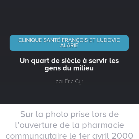
CLINIQUE SANTÉ FRANÇOIS ET LUDOVIC
ALARIE
Un quart de siècle à servir les
gens du milieu
par Éric Cyr
Sur la photo prise lors de
l’ouverture de la pharmacie
communautaire le 1er avril 2000